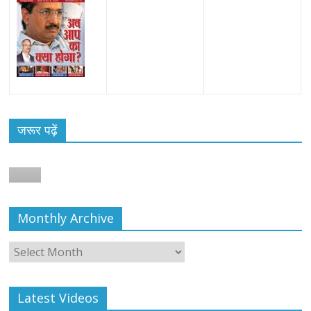
जरूर पढ़ें
Monthly Archive
Monthly
Archive
Latest Videos