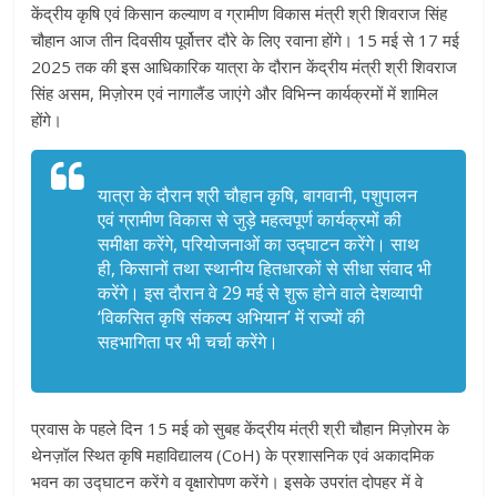
केंद्रीय कृषि एवं किसान कल्याण व ग्रामीण विकास मंत्री श्री शिवराज सिंह
चौहान आज तीन दिवसीय पूर्वोत्तर दौरे के लिए रवाना होंगे। 15 मई से 17 मई
2025 तक की इस आधिकारिक यात्रा के दौरान केंद्रीय मंत्री श्री शिवराज
सिंह असम, मिज़ोरम एवं नागालैंड जाएंगे और विभिन्न कार्यक्रमों में शामिल
होंगे।
यात्रा के दौरान श्री चौहान कृषि, बागवानी, पशुपालन
एवं ग्रामीण विकास से जुड़े महत्वपूर्ण कार्यक्रमों की
समीक्षा करेंगे, परियोजनाओं का उद्घाटन करेंगे। साथ
ही, किसानों तथा स्थानीय हितधारकों से सीधा संवाद भी
करेंगे। इस दौरान वे 29 मई से शुरू होने वाले देशव्यापी
‘विकसित कृषि संकल्प अभियान’ में राज्यों की
सहभागिता पर भी चर्चा करेंगे।
प्रवास के पहले दिन 15 मई को सुबह केंद्रीय मंत्री श्री चौहान मिज़ोरम के
थेनज़ॉल स्थित कृषि महाविद्यालय (CoH) के प्रशासनिक एवं अकादमिक
भवन का उद्घाटन करेंगे व वृक्षारोपण करेंगे। इसके उपरांत दोपहर में वे