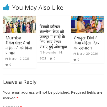
You May Also Like
विक्की कौशल-
कैटरीना कैफ की
जयपुर में शादी के
Mumbai :
शेखपुरा: DM ने
लिए कार रेंटल
बैंकिंग क्षेत्र में भी
किया महिला दिवस
सेवाएं हुईं ओवरबुक
महिलाओं को मिला
का उद्घाटन
सन्मान
November 14,
March 29, 2026
2021
0
March 12, 2025
0
0
Leave a Reply
Your email address will not be published.
Required fields are
marked
*
Comment
*