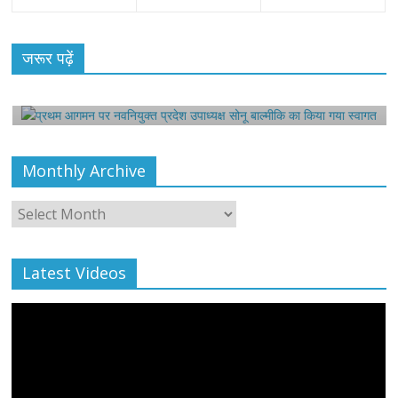
All Rights News
Bareilly
Uttar Pradesh
राजनीति
हॉट
राजनीतिक
प्रथम आगमन पर नवनियुक्त प्रदेश उपाध्यक्ष सोनू
जरूर पढ़ें
बाल्मीकि का किया गया स्वागत
August 6, 2021
Editor All Rights
0
Monthly Archive
Monthly
Archive
Latest Videos