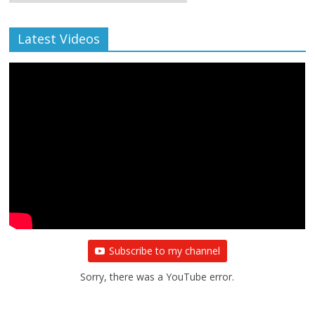
Archive
Latest Videos
Subscribe to my channel
Sorry, there was a YouTube error.