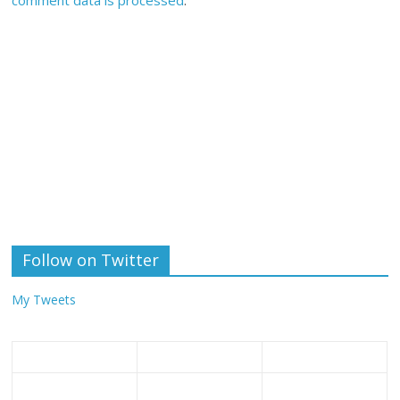
comment data is processed
.
Follow on Twitter
My Tweets