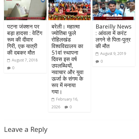
पटना जंक्‍शन पर
बरेली। महात्मा
Bareilly News
बड़ा हादसा : वेटिंग
ज्योतिबा फूले
: आंवला में करंट
रूम की दीवार
रोहिलखंड
लगने से पिता-पुत्र
गिरी, एक यात्री
विश्वविद्यालय का
की मौत
की दबकर मौत
51वां स्थापना
August 9, 2019
दिवस इस वर्ष
August 7, 2018
0
उपलब्धियों,
0
नवाचार और युवा
ऊर्जा के संगम के
रूप में मनाया
गया।
February 16,
2026
0
Leave a Reply