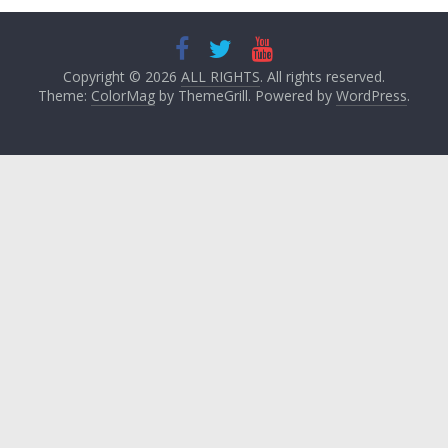
Copyright © 2026
ALL RIGHTS
. All rights reserved.
Theme:
ColorMag
by ThemeGrill. Powered by
WordPress
.