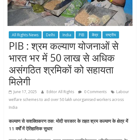
All Rights News
Delhi
India
PIB
केंद्र
राष्ट्रीय
PIB : श्रम कल्याण योजनाओं से
भारत भर में 50 लाख से अधिक
असंगठित श्रमिकों को सहायता
मिलेगी
June 17, 2025
Editor All Rights
0 Comments
Labour
welfare schemes to aid over 50 lakh unorganised workers across
India
कल्याण से सशक्तिकरण तक: मोदी सरकार के तहत श्रम कल्याण के क्षेत्र में
11 वर्षों में ऐतिहासिक सुधार