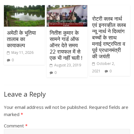
रोटरी क्लब नार्थ
एवं इनरव्हील क्लब
न्यू नार्थ ने दिव्यांग
अमेठी के भुतिया
नितीश कुमार के
बच्चों के साथ
तालाब का
सामने गार्ड ऑफ
मनाई राष्ट्रपिता व
कायाकल्प
ऑनर देते समय
पूर्व प्रधानमंत्री
22 रायफल में से
May 11, 2026
की जयंती
एक भी नहीं चली !
0
October 2,
August 23, 2019
2021
0
0
Leave a Reply
Your email address will not be published.
Required fields are
marked
*
Comment
*