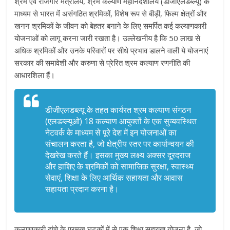
श्रम एवं रोजगार मंत्रालय, श्रम कल्याण महानिदेशालय (डीजीएलडब्ल्यू) के
माध्यम से भारत में असंगठित श्रमिकों, विशेष रूप से बीड़ी, फिल्म क्षेत्रों और
खनन श्रमिकों के जीवन को बेहतर बनाने के लिए समर्पित कई कल्याणकारी
योजनाओं को लागू करना जारी रखता है। उल्लेखनीय है कि 50 लाख से
अधिक श्रमिकों और उनके परिवारों पर सीधे प्रभाव डालने वाली ये योजनाएं
सरकार की समावेशी और करुणा से प्रेरित श्रम कल्याण रणनीति की
आधारशिला हैं।
डीजीएलडब्ल्यू के तहत कार्यरत श्रम कल्याण संगठन
(एलडब्ल्यूओ) 18 कल्याण आयुक्तों के एक सुव्यवस्थित
नेटवर्क के माध्यम से पूरे देश में इन योजनाओं का
संचालन करता है, जो क्षेत्रीय स्तर पर कार्यान्वयन की
देखरेख करते हैं। इसका मुख्य लक्ष्य अक्सर दूरदराज
और हाशिए के श्रमिकों को सामाजिक सुरक्षा, स्वास्थ्य
सेवाएं, शिक्षा के लिए आर्थिक सहायता और आवास
सहायता प्रदान करना है।
कल्याणकारी ढांचे के प्रमुख घटकों में से एक शिक्षा सहायता योजना है, जो