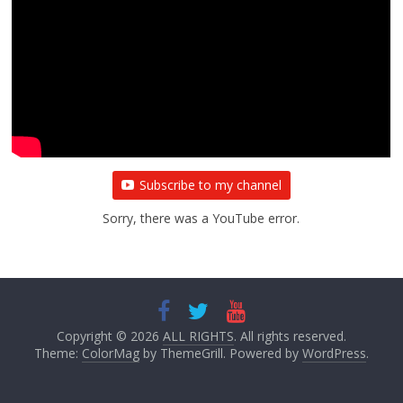
Subscribe to my channel
Sorry, there was a YouTube error.
Copyright © 2026
ALL RIGHTS
. All rights reserved.
Theme:
ColorMag
by ThemeGrill. Powered by
WordPress
.