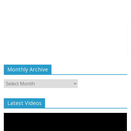
Monthly Archive
Monthly
Archive
Latest Videos