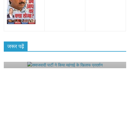
All Rights News
Bareilly
Uttar Pradesh
राजनीति
हॉट
राजनीतिक
जरूर पढ़ें
समाजवादी पार्टी ने किया महंगाई के खिलाफ प्रदर्शन
August 4, 2021
Editor All Rights
0