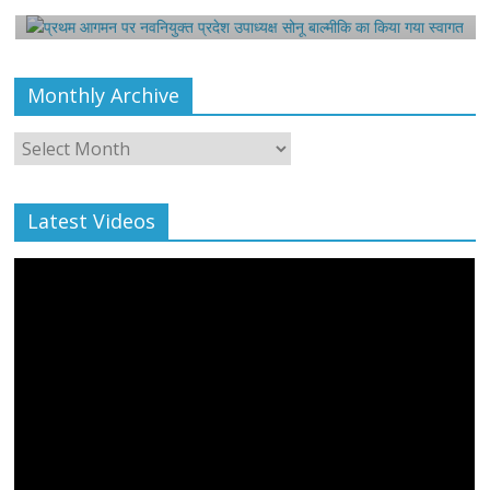
August 6, 2021
Editor All Rights
0
Monthly Archive
Monthly
Archive
Latest Videos