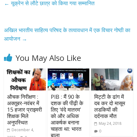
←
यूक्रेन से लौटे छात्र को किया गया सम्मानित
अखिल भारतीय साहित्य परिषद के तत्वावधान में एक विचार गोष्ठी का
आयोजन
→
You May Also Like
औचक निरीक्षण :
PIB : मैं 90 के
मिट्टी के ढांग में
अक्तूबर-नवंबर में
दशक की पीढ़ी के
दब कर दो मासूम
15 हजार प्राइमरी
लिए ‘वंदे मातरम’
लडकियों की
शिक्षक मिले
को और अधिक
दर्दनाक मौत
अनुपस्थित
आकर्षक बनाना
May 24, 2018
चाहता था: भारत
December 4,
0
बाला