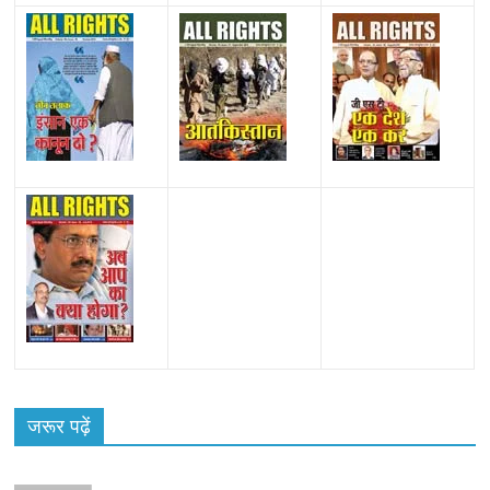
जरूर पढ़ें