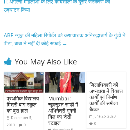
II: अग्रणी महिलाओं के लिए कार्यशाला के दूसरे संस्करण का
उद्घाटन किया
ABP न्यूज़ की महिला रिपोर्टर को कथावाचक अनिरुद्धाचार्य के गुंडों ने
पीटा, बाबा ने नहीं दी कोई सफाई
→
You May Also Like
जिलाधिकारी की
अध्यक्षता में विकास
कार्यों एवं निर्माण
प्रथमिक विद्यालय
Mumbai :
कार्यों की समीक्षा
मिश्री बाग स्कूल
खूबसूरत साड़ी में
बैठक
का बुरा हाल
अभिनेत्री गुगनी
गिल का ‘देसी
June 26, 2020
December 5,
स्टाइल
0
2019
0
November 5,