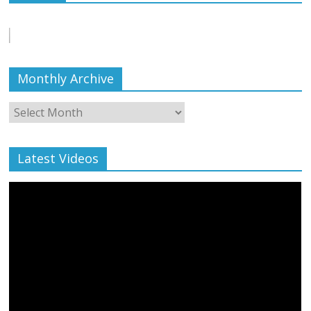
बाल्मीकि का किया गया स्वागत
August 6, 2021
Editor All Rights
0
Monthly Archive
Monthly
Archive
Latest Videos