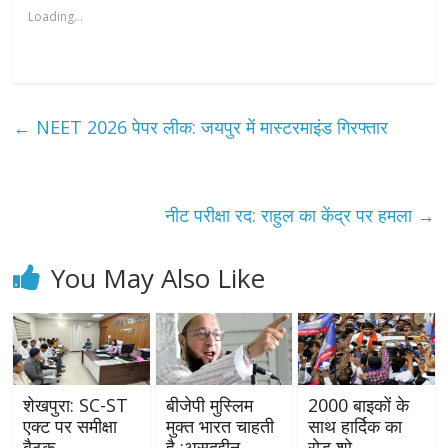
Loading...
←
NEET 2026 पेपर लीक: जयपुर में मास्टरमाइंड गिरफ्तार
नीट परीक्षा रद: राहुल का केंद्र पर हमला
→
You May Also Like
शेखपुरा: SC-ST
बीजेपी मुस्लिम
2000 बाइकों के
एक्ट पर समीक्षा
मुक्त भारत चाहती
साथ हार्दिक का
बैठक
है :असदुद्दीन
रोड शो