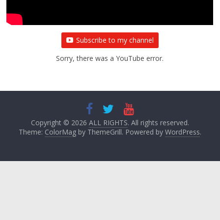
Subscribe to my channel
Sorry, there was a YouTube error.
Copyright © 2026
ALL RIGHTS
. All rights reserved.
Theme:
ColorMag
by ThemeGrill. Powered by
WordPress
.