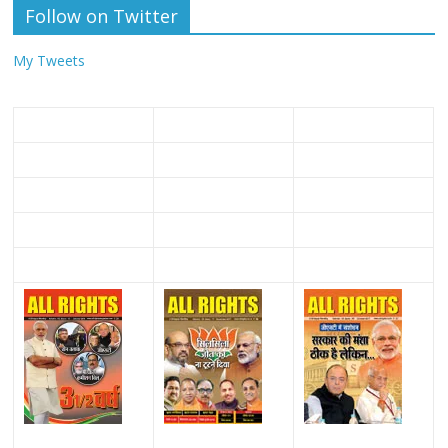
Follow on Twitter
My Tweets