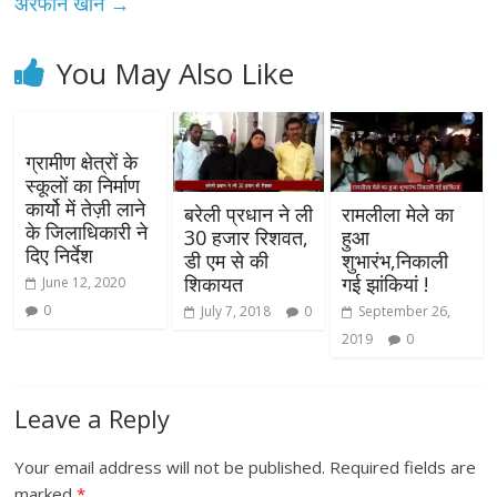
अरफीन खान
→
You May Also Like
ग्रामीण क्षेत्रों के
स्कूलों का निर्माण
कार्यो में तेज़ी लाने
बरेली प्रधान ने ली
रामलीला मेले का
के जिलाधिकारी ने
30 हजार रिशवत,
हुआ
दिए निर्देश
डी एम से की
शुभारंभ,निकाली
शिकायत
गई झांकियां !
June 12, 2020
0
July 7, 2018
0
September 26,
2019
0
Leave a Reply
Your email address will not be published.
Required fields are
marked
*