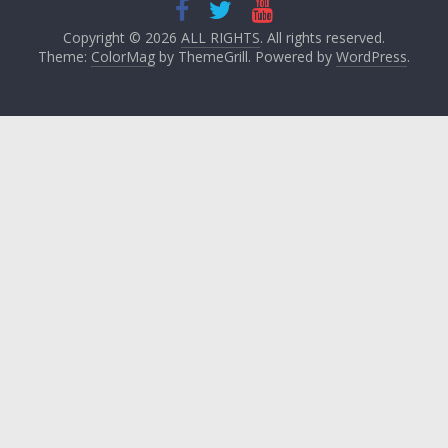
Copyright © 2026
ALL RIGHTS
. All rights reserved.
Theme:
ColorMag
by ThemeGrill. Powered by
WordPress
.