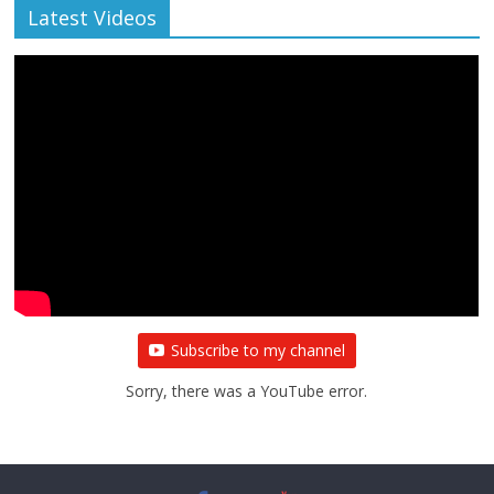
Latest Videos
Subscribe to my channel
Sorry, there was a YouTube error.