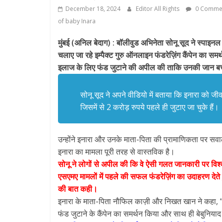
December 18, 2024
Editor All Rights
0 Comme
of baby Inara
मुंबई (अनिल बेदाग) : बॉलीवुड अभिनेता सोनू सूद ने स्पाइनल
चलाए जा रहे इम्पैक्ट गुरु ऑनलाइन फंडरेज़िंग कैंपेन का समर्
इलाज के लिए फंड जुटाने की अपील की ताकि उनकी जान ब
सोनू सूद ने अपने वीडियो में बताया कि इनारा को ज
जिसमें से 2 करोड़ रुपये पहले ही जुटाए जा चुके हैं।
उन्होंने इनारा और उनके माता-पिता की प्रामाणिकता पर स
इनारा का मामला पूरी तरह से वास्तविक है।
सोनू ने लोगों से अपील की कि वे ऐसी गलत जानकारी पर विश्
एसएमए मामलों में पहले की सफल फंडरेज़िंग का उदाहरण देते 
की बात कही।
इनारा के माता-पिता नौफिल काज़ी और निखत खान ने कहा, “हम
फंड जुटाने के कैंपेन का समर्थन किया और साथ ही बेबुनि