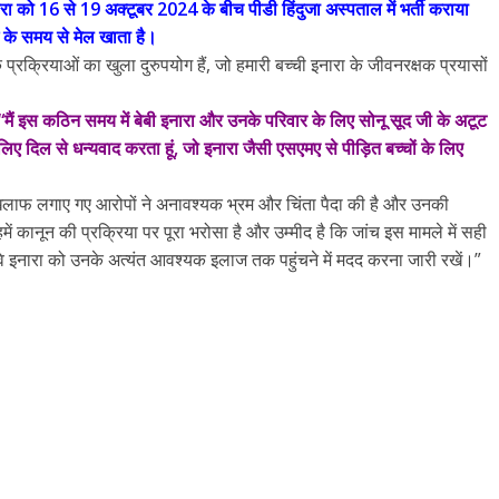
नारा को 16 से 19 अक्टूबर 2024 के बीच पीडी हिंदुजा अस्पताल में भर्ती कराया
 के समय से मेल खाता है।
्रक्रियाओं का खुला दुरुपयोग हैं, जो हमारी बच्ची इनारा के जीवनरक्षक प्रयासों
“मैं इस कठिन समय में बेबी इनारा और उनके परिवार के लिए सोनू सूद जी के अटूट
लिए दिल से धन्यवाद करता हूं, जो इनारा जैसी एसएमए से पीड़ित बच्चों के लिए
ेन के खिलाफ लगाए गए आरोपों ने अनावश्यक भ्रम और चिंता पैदा की है और उनकी
ें कानून की प्रक्रिया पर पूरा भरोसा है और उम्मीद है कि जांच इस मामले में सही
वे इनारा को उनके अत्यंत आवश्यक इलाज तक पहुंचने में मदद करना जारी रखें।”
All Rights News
Bareilly
Uttar
Pradesh
राजनीति
हॉट राजनीतिक
प्रथम आगमन पर नवनियुक्त प्रद