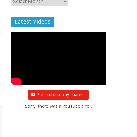
Archive
Latest Videos
Subscribe to my channel
Sorry, there was a YouTube error.