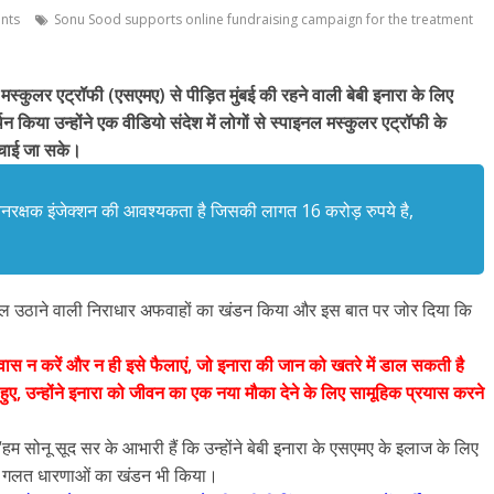
nts
Sonu Sood supports online fundraising campaign for the treatment
 मस्कुलर एट्रॉफी (एसएमए) से पीड़ित मुंबई की रहने वाली बेबी इनारा के लिए
थन किया उन्होंने एक वीडियो संदेश में लोगों से स्पाइनल मस्कुलर एट्रॉफी के
चाई जा सके।
ीवनरक्षक इंजेक्शन की आवश्यकता है जिसकी लागत 16 करोड़ रुपये है,
वाल उठाने वाली निराधार अफवाहों का खंडन किया और इस बात पर जोर दिया कि
वास न करें और न ही इसे फैलाएं, जो इनारा की जान को खतरे में डाल सकती है
हुए, उन्होंने इनारा को जीवन का एक नया मौका देने के लिए सामूहिक प्रयास करने
 सोनू सूद सर के आभारी हैं कि उन्होंने बेबी इनारा के एसएमए के इलाज के लिए
याद गलत धारणाओं का खंडन भी किया।