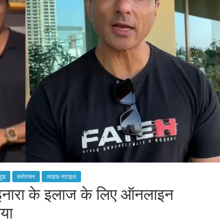
वुड
मनोरंजन
लाइफ-स्टाइल
 इनारा के इलाज के लिए ऑनलाइन
िया