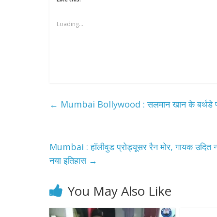
Loading...
←
Mumbai Bollywood : सलमान खान के बर्थडे प
All Rights News
Pradesh
राजनीति
समाजवादी पार्टी
खिलाफ प्रदर्श
Mumbai : हॉलीवुड प्रोड्यूसर रैन मोर, गायक उदित ना
August 4, 2021
नया इतिहास
→
You May Also Like