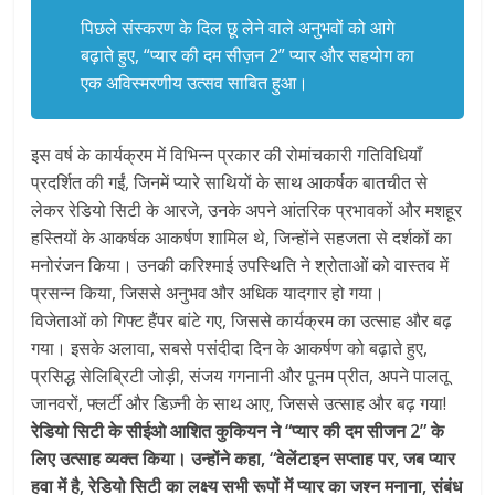
पिछले संस्करण के दिल छू लेने वाले अनुभवों को आगे
बढ़ाते हुए, “प्यार की दम सीज़न 2” प्यार और सहयोग का
एक अविस्मरणीय उत्सव साबित हुआ।
इस वर्ष के कार्यक्रम में विभिन्न प्रकार की रोमांचकारी गतिविधियाँ
प्रदर्शित की गईं, जिनमें प्यारे साथियों के साथ आकर्षक बातचीत से
लेकर रेडियो सिटी के आरजे, उनके अपने आंतरिक प्रभावकों और मशहूर
हस्तियों के आकर्षक आकर्षण शामिल थे, जिन्होंने सहजता से दर्शकों का
मनोरंजन किया। उनकी करिश्माई उपस्थिति ने श्रोताओं को वास्तव में
प्रसन्न किया, जिससे अनुभव और अधिक यादगार हो गया।
विजेताओं को गिफ्ट हैंपर बांटे गए, जिससे कार्यक्रम का उत्साह और बढ़
गया। इसके अलावा, सबसे पसंदीदा दिन के आकर्षण को बढ़ाते हुए,
प्रसिद्ध सेलिब्रिटी जोड़ी, संजय गगनानी और पूनम प्रीत, अपने पालतू
जानवरों, फ्लर्टी और डिज़्नी के साथ आए, जिससे उत्साह और बढ़ गया!
रेडियो सिटी के सीईओ आशित कुकियन ने “प्यार की दम सीजन 2” के
लिए उत्साह व्यक्त किया। उन्होंने कहा, “वेलेंटाइन सप्ताह पर, जब प्यार
हवा में है, रेडियो सिटी का लक्ष्य सभी रूपों में प्यार का जश्न मनाना, संबंध