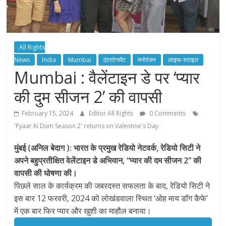
All Rights
News
India
Mumbai
एंटरटेनमेंट
मनोरंजन
लाइफ-स्टाइल
Mumbai : वैलेंटाइन डे पर ‘प्यार
की दुम सीजन 2’ की वापसी
February 15, 2024
Editor All Rights
0 Comments
'Pyaar Ki Dum Season 2' returns on Valentine's Day
मुंबई (अनिल बेदाग ): भारत के प्रमुख रेडियो नेटवर्क, रेडियो सिटी ने
अपने बहुप्रतीक्षित वेलेंटाइन डे अभियान, “प्यार की दम सीजन 2” की
वापसी की घोषणा की।
पिछले साल के कार्यक्रम की जबरदस्त सफलता के बाद, रेडियो सिटी ने
इस बार 12 फरवरी, 2024 को लोखंडवाला स्थित ‘ओह माय डॉग कैफे’
में एक बार फिर प्यार और खुशी का माहौल बनाया।