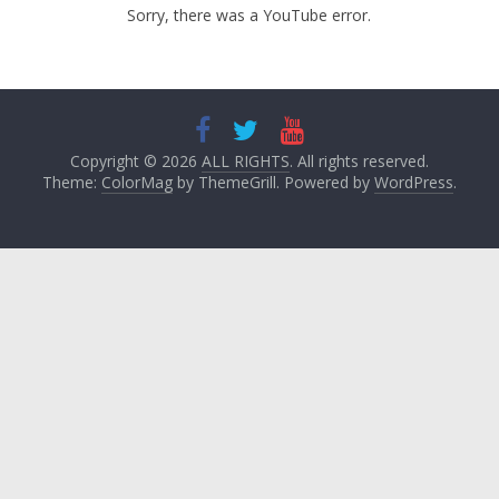
Sorry, there was a YouTube error.
Copyright © 2026
ALL RIGHTS
. All rights reserved.
Theme:
ColorMag
by ThemeGrill. Powered by
WordPress
.