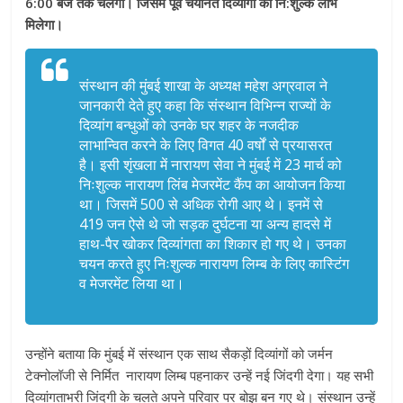
6:00 बजे तक चलेगा। जिसमें पूर्व चयनित दिव्यांगों को नि:शुल्क लाभ
मिलेगा।
संस्थान की मुंबई शाखा के अध्यक्ष महेश अग्रवाल ने
जानकारी देते हुए कहा कि संस्थान विभिन्न राज्यों के
दिव्यांग बन्धुओं को उनके घर शहर के नजदीक
लाभान्वित करने के लिए विगत 40 वर्षों से प्रयासरत
है। इसी शृंखला में नारायण सेवा ने मुंबई में 23 मार्च को
निःशुल्क नारायण लिंब मेजरमेंट कैंप का आयोजन किया
था। जिसमें 500 से अधिक रोगी आए थे। इनमें से
419 जन ऐसे थे जो सड़क दुर्घटना या अन्य हादसे में
हाथ-पैर खोकर दिव्यांगता का शिकार हो गए थे। उनका
चयन करते हुए निःशुल्क नारायण लिम्ब के लिए कास्टिंग
व मेजरमेंट लिया था।
उन्होंने बताया कि मुंबई में संस्थान एक साथ सैकड़ों दिव्यांगों को जर्मन
टेक्नोलॉजी से निर्मित नारायण लिम्ब पहनाकर उन्हें नई जिंदगी देगा। यह सभी
दिव्यांगताभरी जिंदगी के चलते अपने परिवार पर बोझ बन गए थे। संस्थान उन्हें