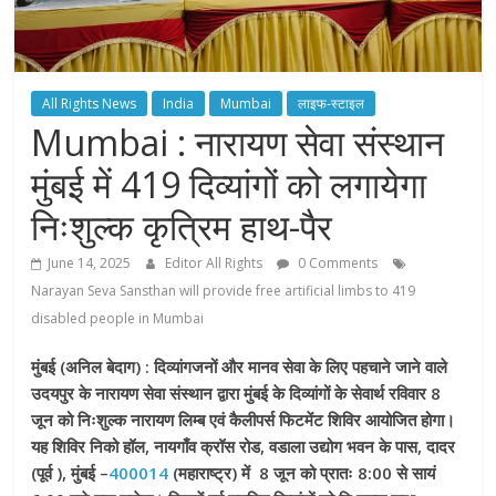
All Rights News
India
Mumbai
लाइफ-स्टाइल
Mumbai : नारायण सेवा संस्थान
मुंबई में 419 दिव्यांगों को लगायेगा
निःशुल्क कृत्रिम हाथ-पैर
June 14, 2025
Editor All Rights
0 Comments
Narayan Seva Sansthan will provide free artificial limbs to 419
disabled people in Mumbai
मुंबई (अनिल बेदाग) : दिव्यांगजनों और मानव सेवा के लिए पहचाने जाने वाले
उदयपुर के नारायण सेवा संस्थान द्वारा मुंबई के दिव्यांगों के सेवार्थ रविवार 8
जून को निःशुल्क नारायण लिम्ब एवं कैलीपर्स फिटमेंट शिविर आयोजित होगा।
यह शिविर निको हॉल, नायगाँव क्रॉस रोड, वडाला उद्योग भवन के पास, दादर
(पूर्व ), मुंबई –
400014
(महाराष्ट्र) में 8 जून को प्रातः 8:00 से सायं