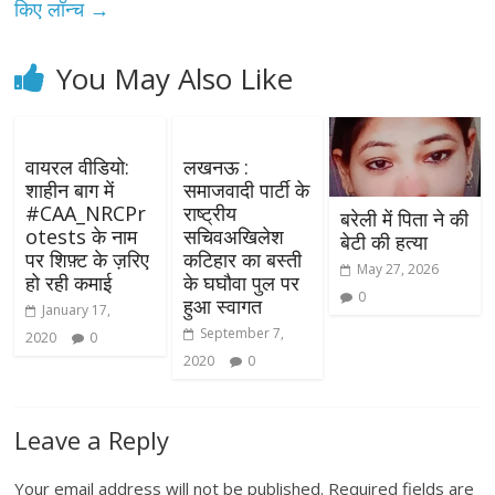
किए लॉन्च
→
You May Also Like
वायरल वीडियो:
लखनऊ :
शाहीन बाग में
समाजवादी पार्टी के
#CAA_NRCPr
राष्ट्रीय
बरेली में पिता ने की
otests के नाम
सचिवअखिलेश
बेटी की हत्या
पर शिफ़्ट के ज़रिए
कटिहार का बस्ती
May 27, 2026
हो रही कमाई
के घघौवा पुल पर
0
हुआ स्वागत
January 17,
September 7,
2020
0
2020
0
Leave a Reply
Your email address will not be published.
Required fields are