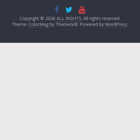
Copyright © 2026
ALL RIGHTS
. All rights reserved.
Theme:
ColorMag
by ThemeGrill. Powered by
WordPress
.