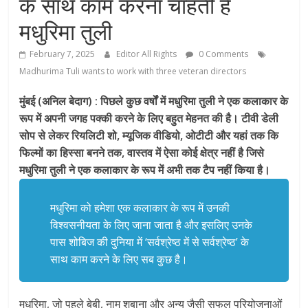
के साथ काम करना चाहती है
मधुरिमा तुली
February 7, 2025
Editor All Rights
0 Comments
Madhurima Tuli wants to work with three veteran directors
मुंबई (अनिल बेदाग) : पिछले कुछ वर्षों में मधुरिमा तुली ने एक कलाकार के
रूप में अपनी जगह पक्की करने के लिए बहुत मेहनत की है। टीवी डेली
सोप से लेकर रियलिटी शो, म्यूजिक वीडियो, ओटीटी और यहां तक कि
फिल्मों का हिस्सा बनने तक, वास्तव में ऐसा कोई क्षेत्र नहीं है जिसे
मधुरिमा तुली ने एक कलाकार के रूप में अभी तक टैप नहीं किया है।
मधुरिमा को हमेशा एक कलाकार के रूप में उनकी
विश्वसनीयता के लिए जाना जाता है और इसलिए उनके
पास शोबिज की दुनिया में ‘सर्वश्रेष्ठ में से सर्वश्रेष्ठ’ के
साथ काम करने के लिए सब कुछ है।
मधुरिमा, जो पहले बेबी, नाम शबाना और अन्य जैसी सफल परियोजनाओं