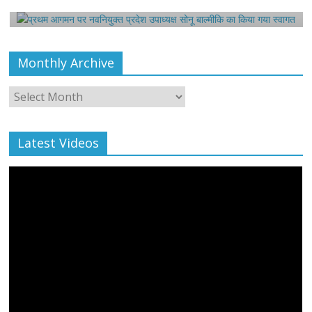
August 6, 2021
Editor All Rights
0
Monthly Archive
Monthly
Archive
Latest Videos