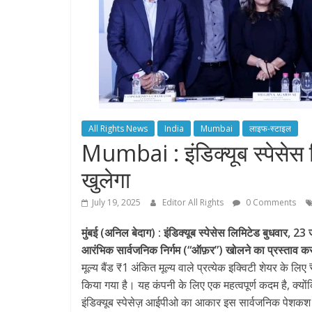
All Rights News
India
Mumbai
लाइफ-स्टाइल
Mumbai : इंडिक्यूब स्पेसे
खुलेगा
July 19, 2025
Editor All Rights
0 Comments
मुंबई (अनिल बेदाग) : इंडिक्यूब स्पेसेस लिमिटेड बुधवार, 2
आरंभिक सार्वजनिक निर्गम (“ऑफ़र”) खोलने का प्रस्ताव क
मूल्य बैंड ₹1 अंकित मूल्य वाले प्रत्येक इक्विटी शेयर के लि
किया गया है। यह कंपनी के लिए एक महत्वपूर्ण कदम है, क्यों
इंडिक्यूब स्पेसेज़ आईपीओ का आकार इस सार्वजनिक पेशकश मे