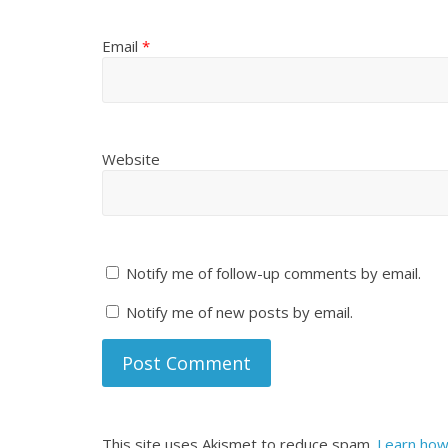
Email
*
Website
Notify me of follow-up comments by email.
Notify me of new posts by email.
This site uses Akismet to reduce spam.
Learn how