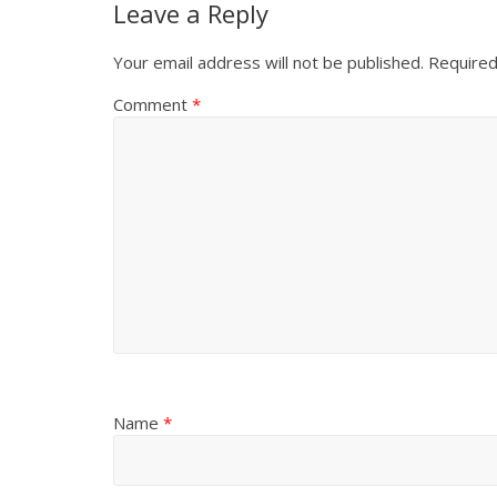
Leave a Reply
Your email address will not be published.
Required
Comment
*
All Rights News
Pradesh
राजनीति
समाजवादी पार्टी
खिलाफ प्रदर्श
August 4, 2021
Name
*