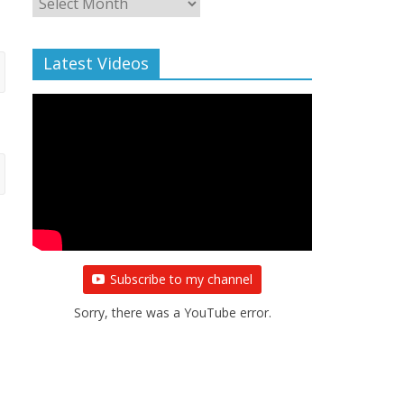
Archive
Latest Videos
Subscribe to my channel
Sorry, there was a YouTube error.