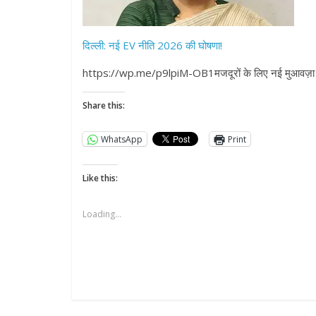
दिल्ली: नई EV नीति 2026 की घोषणा!
https://wp.me/p9lpiM-OB1मजदूरों के लिए नई मुआवज़ा 
Share this:
WhatsApp
Print
All Rights News
Pradesh
राजनीति
Like this:
समाजवादी पार्टी
खिलाफ प्रदर्श
Loading...
August 4, 2021