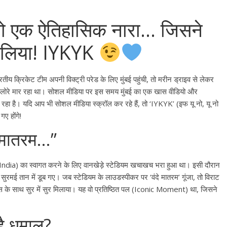
ंजा वो एक ऐतिहासिक नारा… जिसने
 लिया! IYKYK
य क्रिकेट टीम अपनी विक्ट्री परेड के लिए मुंबई पहुंची, तो मरीन ड्राइव से लेकर
ूम हिलोरे मार रहा था। सोशल मीडिया पर इस समय मुंबई का एक खास वीडियो और
रहा है। यदि आप भी सोशल मीडिया स्क्रॉल कर रहे हैं, तो ‘IYKYK’ (इफ यू नो, यू नो
ए होंगे!
दे मातरम…”
Team India) का स्वागत करने के लिए वानखेड़े स्टेडियम खचाखच भरा हुआ था। इसी दौरान
क सुरमई तान में डूब गए। जब स्टेडियम के लाउडस्पीकर पर ‘वंदे मातरम’ गूंजा, तो विराट
े फैंस के साथ सुर में सुर मिलाया। यह वो प्रतिष्ठित पल (Iconic Moment) था, जिसने
है धमाल?