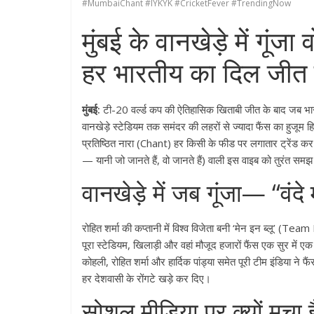
#MumbaiChant #IYKYK #CricketFever #TrendingNow
मुंबई के वानखेड़े में गू
हर भारतीय का दिल जीत
मुंबई:
टी-20 वर्ल्ड कप की ऐतिहासिक खिताबी जीत के बाद जब भारती
वानखेड़े स्टेडियम तक समंदर की लहरों से ज्यादा फैंस का हुज
प्रतिष्ठित नारा (Chant) हर किसी के फीड पर लगातार ट्रेंड कर 
— यानी जो जानते हैं, वो जानते हैं) वाली इस वाइब को तुरंत समझ ग
वानखेड़े में जब गूंजा— “वं
रोहित शर्मा की कप्तानी में विश्व विजेता बनी ‘मेन इन ब्लू’ (
पूरा स्टेडियम, खिलाड़ी और वहां मौजूद हजारों फैंस एक सुर में ए
कोहली, रोहित शर्मा और हार्दिक पांड्या समेत पूरी टीम इंडिया न
हर देशवासी के रोंगटे खड़े कर दिए।
सोशल मीडिया पर क्यों मचा 