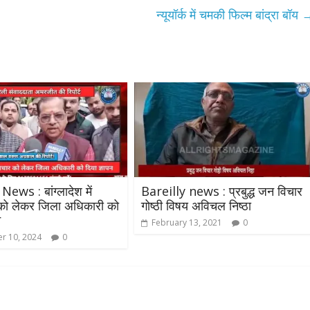
न्यूयॉर्क में चमकी फिल्म बांद्रा बॉय
News : बांग्लादेश में
Bareilly news : प्रबुद्ध जन विचार
 को लेकर जिला अधिकारी को
गोष्ठी विषय अविचल निष्ठा
न
February 13, 2021
0
r 10, 2024
0