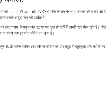
यो को ‘Iconic Chant’ और ‘IYKYK’ जैसे कैप्शन के साथ जमकर शेयर कर रहे हैं,
प्रति उनके अटूट प्यार को दर्शाता है।
ंस्टाग्राम, फेसबुक और यूट्यूब पर कुछ ही घंटों में लाखों व्यूज मिल चुके हैं। नीले
का सबसे बड़ा इंटरनेट मोमेंट बन चुका है।
ना है, तो यकीन मानिए आप सोशल मीडिया पर एक बहुत ही खूबसूरत और गर्व से भर
All Rights News
Bareilly
Uttar
Pradesh
राजनीति
हॉट राजनीतिक
प्रथम आगमन पर नवनियुक्त प्रद