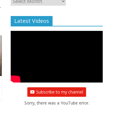
→
Archive
Latest Videos
Subscribe to my channel
Sorry, there was a YouTube error.