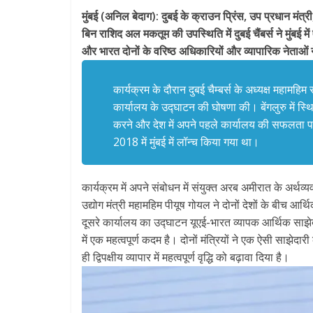
मुंबई (अनिल बेदाग): दुबई के क्राउन प्रिंस, उप प्रधान मंत्र
बिन राशिद अल मकतूम की उपस्थिति में दुबई चैंबर्स ने मुंबई
और भारत दोनों के वरिष्ठ अधिकारियों और व्यापारिक नेताओं
कार्यक्रम के दौरान दुबई चैम्बर्स के अध्यक्ष महामहिम 
कार्यालय के उद्घाटन की घोषणा की। बेंगलुरु में स
करने और देश में अपने पहले कार्यालय की सफलता पर नि
2018 में मुंबई में लॉन्च किया गया था।
कार्यक्रम में अपने संबोधन में संयुक्त अरब अमीरात के अर्थ
उद्योग मंत्री महामहिम पीयूष गोयल ने दोनों देशों के बीच आर्थ
दूसरे कार्यालय का उद्घाटन यूएई-भारत व्यापक आर्थिक साझेदा
में एक महत्वपूर्ण कदम है। दोनों मंत्रियों ने एक ऐसी साझे
ही द्विपक्षीय व्यापार में महत्वपूर्ण वृद्धि को बढ़ावा दिया है।