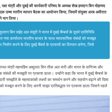
ी, रक्षा मंत्री और दुबई की कार्यकारी परिषद के अध्यक्ष शेख हमदान बिन मोहम्मद
 में एक उच्च स्तरीय व्यापार बैठक का आयोजन किया, जिसमें संयुक्त अरब अमीरात
 ने भाग लिया।
सुल्तान बिन सईद अल मंसूरी ने भारत में दुबई चैम्बर्स के दूसरे प्रतिनिधि
्थित नया कार्यालय भारतीय बाजार के साथ व्यावसायिक संबंधों को मजबूत
र्माण करने के लिए दुबई चैंबर्स के प्रयासों का विस्तार करेगा, जिसे
व्यवस्था मंत्री महामहिम अब्दुल्ला बिन तौक अल मारी और भारत के वाणिज्य और
िक संबंधों की मजबूती पर प्रकाश डाला। उन्होंने कहा कि भारत में दुबई चैम्बर्स के
री समझौते के महत्वाकांक्षी लक्ष्यों का समर्थन करने और सहयोग बढ़ाने की दिशा
दारी को मजबूत करने के लिए अपनी साझा प्रतिबद्धता पर प्रकाश डाला जिसने पहले