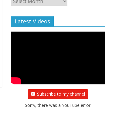
Archive
Latest Videos
Subscribe to my channel
Sorry, there was a YouTube error.
→