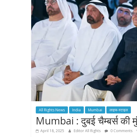
All Rights News
India
Mumbai
लाइफ-स्टाइल
Mumbai : दुबई चैम्बर्स की मुं
April 18, 2025
Editor All Rights
0 Comments