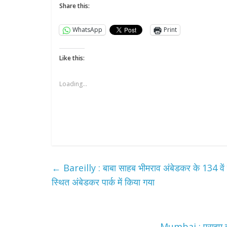
Share this:
WhatsApp
Print
Like this:
Loading...
←
Bareilly : बाबा साहब भीमराव अंबेडकर के 134 वे
स्थित अंबेडकर पार्क में किया गया
Mumbai : प्राइम वी