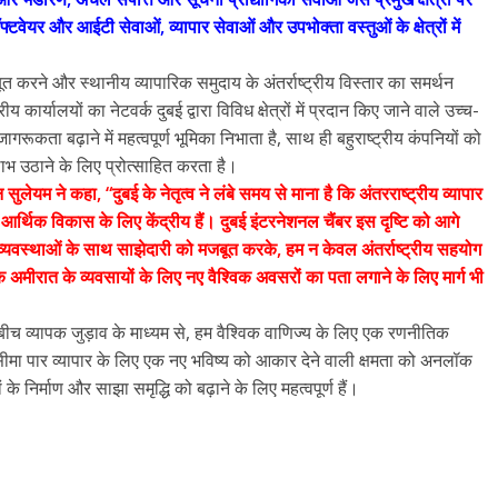
उपाध्यक्ष सोनू बाल्मीकि का किया ग
्टवेयर और आईटी सेवाओं, व्यापार सेवाओं और उपभोक्ता वस्तुओं के क्षेत्रों में
स्वागत
August 6, 2021
Editor All Rights
0
त करने और स्थानीय व्यापारिक समुदाय के अंतर्राष्ट्रीय विस्तार का समर्थन
ीय कार्यालयों का नेटवर्क दुबई द्वारा विविध क्षेत्रों में प्रदान किए जाने वाले उच्च-
रूकता बढ़ाने में महत्वपूर्ण भूमिका निभाता है, साथ ही बहुराष्ट्रीय कंपनियों को
लाभ उठाने के लिए प्रोत्साहित करता है।
ुलेयम ने कहा, “दुबई के नेतृत्व ने लंबे समय से माना है कि अंतरराष्ट्रीय व्यापार
 आर्थिक विकास के लिए केंद्रीय हैं। दुबई इंटरनेशनल चैंबर इस दृष्टि को आगे
Bareilly
Uttar
अर्थव्यवस्थाओं के साथ साझेदारी को मजबूत करके, हम न केवल अंतर्राष्ट्रीय सहयोग
हॉट राजनीतिक
ल्कि अमीरात के व्यवसायों के लिए नए वैश्विक अवसरों का पता लगाने के लिए मार्ग भी
 ने किया महंगाई के
न
ों के बीच व्यापक जुड़ाव के माध्यम से, हम वैश्विक वाणिज्य के लिए एक रणनीतिक
, सीमा पार व्यापार के लिए एक नए भविष्य को आकार देने वाली क्षमता को अनलॉक
Editor All Rights
0
 के निर्माण और साझा समृद्धि को बढ़ाने के लिए महत्वपूर्ण हैं।