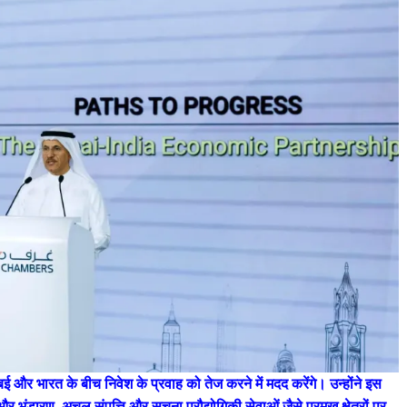
All Rights News
Bareilly
Uttar
Pradesh
राजनीति
हॉट राजनीतिक
बई और भारत के बीच निवेश के प्रवाह को तेज करने में मदद करेंगे। उन्होंने इस
प्रथम आगमन पर नवनियुक्त प्रद
 भंडारण, अचल संपत्ति और सूचना प्रौद्योगिकी सेवाओं जैसे प्रमुख क्षेत्रों पर