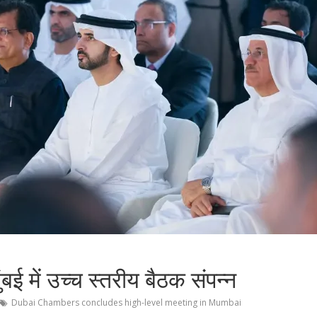
बई में उच्च स्तरीय बैठक संपन्न
Dubai Chambers concludes high-level meeting in Mumbai