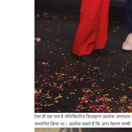
All Rights News
Pradesh
राजनीति
समाजवादी पार्टी
खिलाफ प्रदर्श
August 4, 2021
ऐसा ही एक नाम है सेलिब्रिटीज़ डिज़ाइनर आलोक अग्रवाल का, ज
सम्मानित किया था। आलोक कहते हैं कि अगर मेहनत सच्ची 