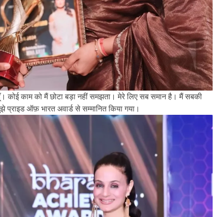
। कोई काम को मैं छोटा बड़ा नहीं समझता। मेरे लिए सब समान है। मैं सबकी
मुझे प्राइड ऑफ़ भारत अवार्ड से सम्मानित किया गया।