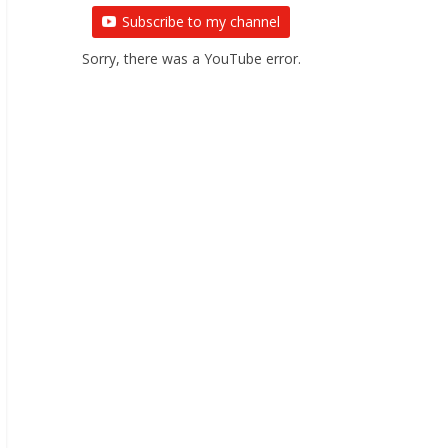
Subscribe to my channel
Sorry, there was a YouTube error.