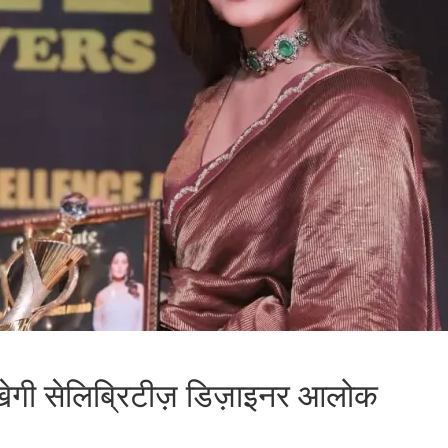
खेगी सेलिब्रिटीज़ डिज़ाइनर आलोक