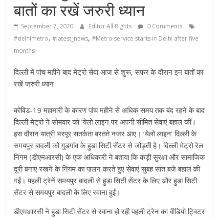
बातों का रखें जरुरी ध्यान
September 7, 2020
Editor All Rights
0 Comments
,
,
#delhimetro
#latest_news
#Metro service starts in Delhi after five
months
दिल्ली में पांच महीने बाद मेट्रो सेवा आज से शुरू, सफर के दौरान इन बातों का
रखें जरुरी ध्यान
कोविड-19 महामारी के कारण पांच महीने से अधिक समय तक बंद रहने के बाद
दिल्ली मेट्रो ने सोमवार को ‘येलो लाइन पर अपनी सीमित सेवाएं बहाल कीं।
इस दौरान यात्री भरपूर सतर्कता बरतते नजर आए। ‘येलो लाइन’ दिल्ली के
समयपुर बादली को गुडगांव के हुडा सिटी सेंटर से जोड़ती है। दिल्ली मेट्रो रेल
निगम (डीएमआरसी) के एक अधिकारी ने बताया कि कड़ी सुरक्षा और सामाजिक
दूरी बनाए रखने के नियम का पालन करते हुए सेवाएं सुबह सात बजे बहाल की
गईं। पहली ट्रेनें समयपुर बादली से हुडा सिटी सेंटर के लिए और हुडा सिटी
सेंटर से समयपुर बादली के लिए रवाना हुईं।
डीएमआरसी ने हुडा सिटी सेंटर से रवाना हो रही पहली ट्रेन का वीडियो ट्विटर