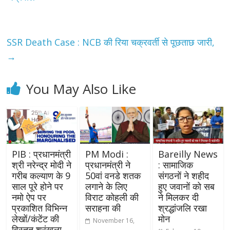
SSR Death Case : NCB की रिया चक्रवर्ती से पूछताछ जारी,
→
You May Also Like
PIB : प्रधानमंत्री
PM Modi :
Bareilly News
श्री नरेन्द्र मोदी ने
प्रधानमंत्री ने
: सामाजिक
गरीब कल्याण के 9
50वां वनडे शतक
संगठनों ने शहीद
साल पूरे होने पर
लगाने के लिए
हुए जवानों को सब
नमो ऐप पर
विराट कोहली की
ने मिलकर दी
प्रकाशित विभिन्न
सराहना की
श्रद्धांजलि रखा
लेखों/कंटेंट की
मोन
November 16,
विस्तृत श्रृंखला