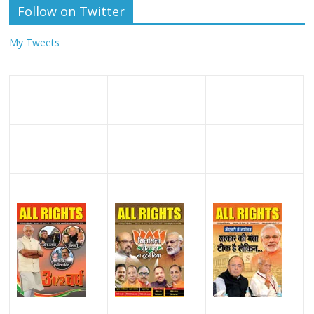
Follow on Twitter
My Tweets