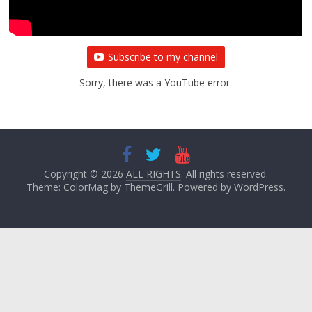
Subscribe to my channel
Sorry, there was a YouTube error.
Copyright © 2026
ALL RIGHTS
. All rights reserved.
Theme:
ColorMag
by ThemeGrill. Powered by
WordPress
.