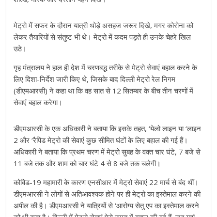
मेट्रो में सफर के दौरान यात्री थोड़े असहज जरूर दिखे, मगर कोरोना को
लेकर तैयारियों से संतुष्ट भी थे। मेट्रो में कदम पड़ते ही उनके चेहरे खिल
उठे।
गृह मंत्रालय ने हाल ही देश में चरणबद्ध तरीके से मेट्रो सेवाएं बहाल करने के
लिए दिशा-निर्देश जारी किए थे, जिसके बाद दिल्ली मेट्रो रेल निगम
(डीएमआरसी) ने कहा था कि वह सात से 12 सितम्बर के बीच तीन चरणों में
सेवाएं बहाल करेगा।
डीएमआरसी के एक अधिकारी ने बताया कि इसके तहत, ‘येलो लाइन या ‘लाइन
2 और ‘रैपिड मेट्रो की सेवाएं कुछ सीमित घंटों के लिए बहाल की गई हैं।
अधिकारी ने बताया कि प्रथम चरण में मेट्रो सुबह के वक्त चार घंटे, 7 बजे से
11 बजे तक और शाम को चार घंटे 4 से 8 बजे तक चलेगी।
कोविड-19 महामारी के कारण एनसीआर में मेट्रो सेवाएं 22 मार्च से बंद थीं।
डीएमआरसी ने लोगों से अतिआवश्यक होने पर ही मेट्रो का इस्तेमाल करने की
अपील की है। डीएमआरसी ने यात्रियों से ‘आरोग्य सेतु एप का इस्तेमाल करने
को भी कहा है। दिल्ली में मेट्रो सेवाएं ऐसे समय में बहाल की गई हैं, जब यहां