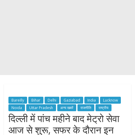
Bareilly
Bihar
Delhi
Gaziabad
India
Lucknow
Noida
Uttar Pradesh
अन्य खबरें
राजनीति
राष्ट्रीय
दिल्ली में पांच महीने बाद मेट्रो सेवा
आज से शुरू, सफर के दौरान इन