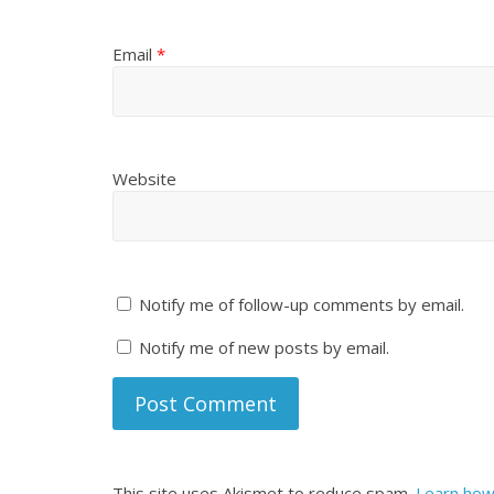
Email
*
Website
Notify me of follow-up comments by email.
Notify me of new posts by email.
This site uses Akismet to reduce spam.
Learn how