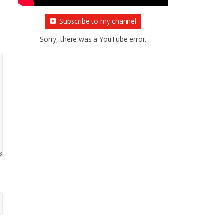
Subscribe to my channel
Sorry, there was a YouTube error.