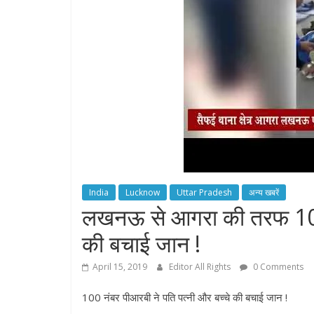
India
Lucknow
Uttar Pradesh
अन्य खबरें
लखनऊ से आगरा की तरफ 100 न
की बचाई जान !
April 15, 2019
Editor All Rights
0 Comments
100 नंबर पीआरबी ने पति पत्नी और बच्चे की बचाई जान !