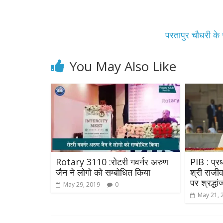
परतापुर चौधरी के 
You May Also Like
Rotary 3110 :रोटरी गवर्नर अरुण
PIB : प्रधा
जैन ने लोगो को सम्बोधित किया
श्री राजी
पर श्रद्धा
May 29, 2019
0
May 21, 