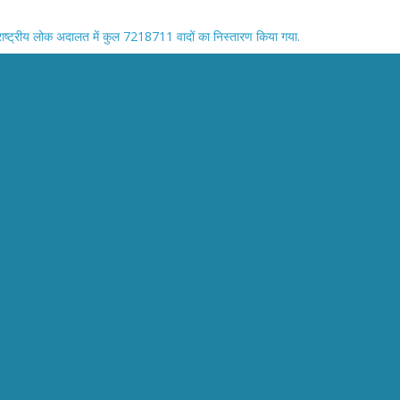
ाष्ट्रीय लोक अदालत में कुल 7218711 वादों का निस्तारण किया गया.
F व UP पुलिस टीम को झेलना पड़ा विरोध STF की गाड़ी तोड़ी फायरिंग के बीच पुलिस ने कि
या कन्या जन्मोत्सव कार्यक्रम
डॉ०अरुण कुमार सक्सेना
जी की प्रथम पुण्यतिथि पर स्काउट ने किया सैल्यूट मदर टेरेसा अनाथालय में किया फल व न