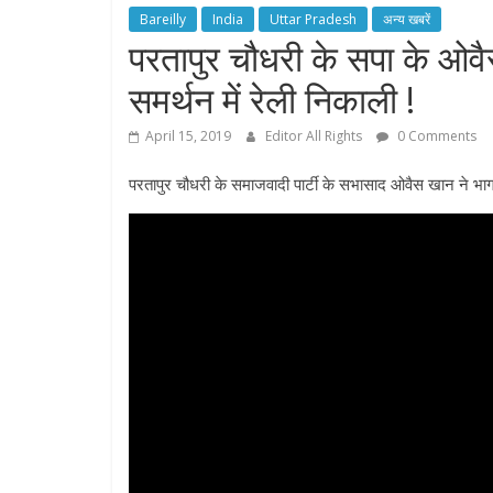
Bareilly
India
Uttar Pradesh
अन्य खबरें
परतापुर चौधरी के सपा के ओव
समर्थन में रेली निकाली !
April 15, 2019
Editor All Rights
0 Comments
परतापुर चौधरी के समाजवादी पार्टी के सभासाद ओवैस खान ने भाग