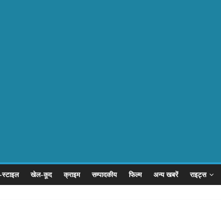
-स्टाइल
खेल-कूद
क्राइम
सम्पादकीय
फिल्म
अन्य खबरें
राइट्स