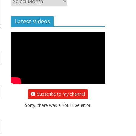
Archive
Latest Videos
Subscribe to my channel
Sorry, there was a YouTube error.