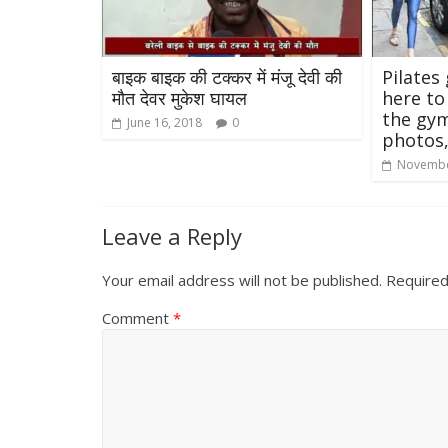
बाइक बाइक की टक्कर में मंजू देवी की
Pilates 
मौत देवर मुकेश घायल
here to
the gym
June 16, 2018
0
photos,
Novembe
All Rights News
Leave a Reply
Pradesh
राजनीति
समाजवादी पार्टी
Your email address will not be published.
Required
खिलाफ प्रदर्श
Comment
*
August 4, 2021