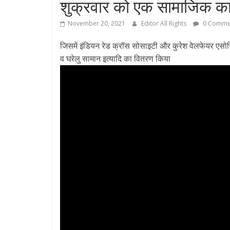
शुक्रवार को एक सामाजिक क
November 20, 2021
Editor All Rights
0 Comme
जिसमें इंडियन रेड क्रॉस सोसाइटी और कुरेश वेलफेयर एसोस
व घरेलु सामान इत्यादि का वितरण किया