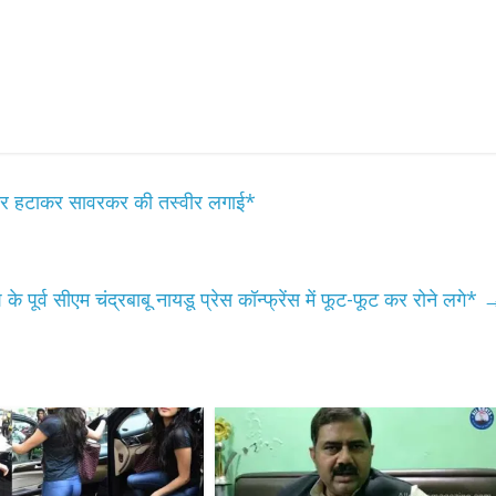
्वीर हटाकर सावरकर की तस्वीर लगाई*
के पूर्व सीएम चंद्रबाबू नायडू प्रेस कॉन्फ्रेंस में फूट-फूट कर रोने लगे*
All Rights News
Bareilly
Uttar
Pradesh
राजनीति
हॉट राजनीतिक
प्रथम आगमन पर नवनियुक्त प्रद