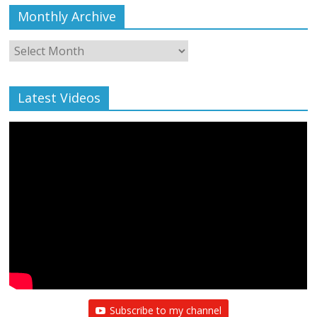
Monthly Archive
Monthly
Archive
Latest Videos
Subscribe to my channel