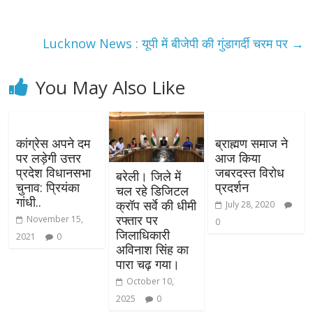
Lucknow News : यूपी में बीजेपी की गुंडागर्दी चरम पर
→
You May Also Like
कांग्रेस अपने दम
ब्राह्मण समाज ने
पर लड़ेगी उत्तर
आज किया
प्रदेश विधानसभा
जबरदस्त विरोध
बरेली। जिले में
चुनाव: प्रियंका
प्रदर्शन
चल रहे डिजिटल
गांधी..
क्रॉप सर्वे की धीमी
July 28, 2020
रफ्तार पर
November 15,
0
जिलाधिकारी
2021
0
अविनाश सिंह का
पारा चढ़ गया।
October 10,
2025
0