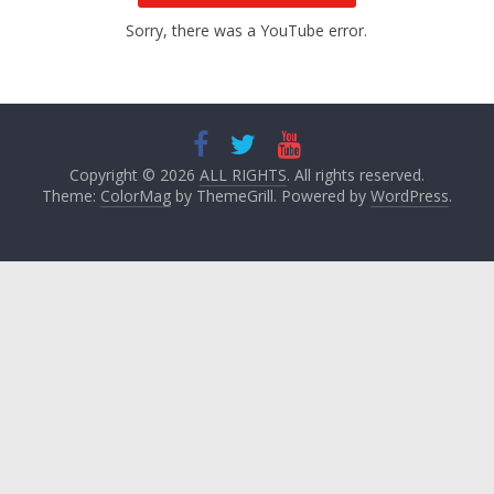
Sorry, there was a YouTube error.
Copyright © 2026
ALL RIGHTS
. All rights reserved.
Theme:
ColorMag
by ThemeGrill. Powered by
WordPress
.