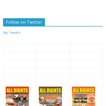
Follow on Twitter
My Tweets