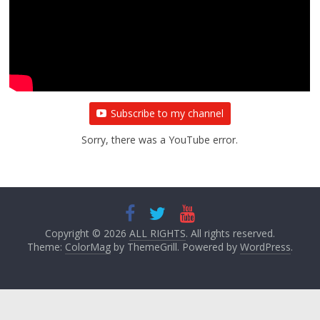
Subscribe to my channel
Sorry, there was a YouTube error.
Copyright © 2026
ALL RIGHTS
. All rights reserved.
Theme:
ColorMag
by ThemeGrill. Powered by
WordPress
.