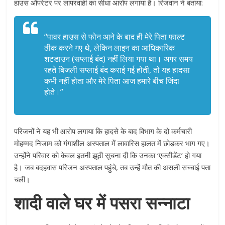
हाउस ऑपरेटर पर लापरवाही का सीधा आरोप लगाया है। रिजवान ने बताया:
“पावर हाउस से फोन आने के बाद ही मेरे पिता फाल्ट
ठीक करने गए थे, लेकिन लाइन का आधिकारिक
शटडाउन (सप्लाई बंद) नहीं लिया गया था। अगर समय
रहते बिजली सप्लाई बंद कराई गई होती, तो यह हादसा
कभी नहीं होता और मेरे पिता आज हमारे बीच जिंदा
होते।”
परिजनों ने यह भी आरोप लगाया कि हादसे के बाद विभाग के दो कर्मचारी
मोहम्मद निजाम को गंगाशील अस्पताल में लावारिस हालत में छोड़कर भाग गए।
उन्होंने परिवार को केवल इतनी झूठी सूचना दी कि उनका ‘एक्सीडेंट’ हो गया
है। जब बदहवास परिजन अस्पताल पहुंचे, तब उन्हें मौत की असली सच्चाई पता
चली।
शादी वाले घर में पसरा सन्नाटा