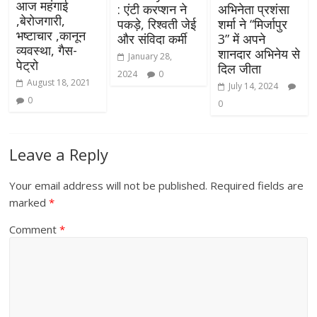
आज महंगाई
: एंटी करप्शन ने
अभिनेता प्रशंसा
,बेरोजगारी,
पकड़े, रिश्वती जेई
शर्मा ने “मिर्जापुर
भष्टाचार ,कानून
और संविदा कर्मी
3” में अपने
व्यवस्था, गैस-
शानदार अभिनेय से
January 28,
पेट्रो
दिल जीता
2024
0
August 18, 2021
July 14, 2024
0
0
Leave a Reply
Your email address will not be published.
Required fields are
marked
*
Comment
*