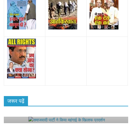
All Rights News
Bareilly
Uttar Pradesh
राजनीति
हॉट
राजनीतिक
जरूर पढ़ें
समाजवादी पार्टी ने किया महंगाई के खिलाफ प्रदर्शन
August 4, 2021
Editor All Rights
0