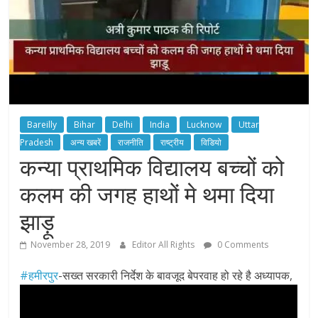
Bareilly
Bihar
Delhi
India
Lucknow
Uttar
Pradesh
अन्य खबरें
राजनीति
राष्ट्रीय
विडियो
कन्या प्राथमिक विद्यालय बच्चों को
कलम की जगह हाथों मे थमा दिया
झाड़ू
November 28, 2019
Editor All Rights
0 Comments
#हमीरपुर
-सख्त सरकारी निर्देश के बावजूद बेपरवाह हो रहे है अध्यापक,