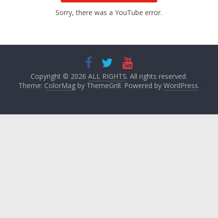
Sorry, there was a YouTube error.
Copyright © 2026
ALL RIGHTS
. All rights reserved.
Theme:
ColorMag
by ThemeGrill. Powered by
WordPress
.