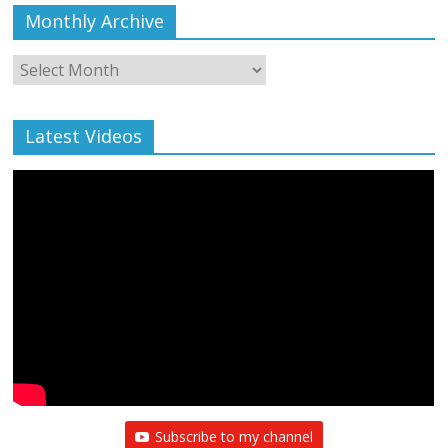
Monthly Archive
Monthly
Archive
Latest Videos
Subscribe to my channel