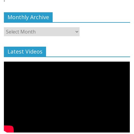
Monthly Archive
Monthly
Archive
Latest Videos