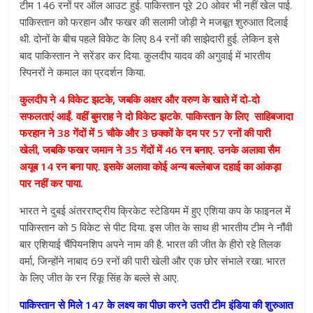
टीम 146 रनों पर ऑल आउट हुई. पाकिस्तान पूरे 20 ओवर भी नहीं खेल पाई.
पाकिस्तान को फरहान और फखर की सलामी जोड़ी ने मजबूत शुरुआत दिलाई
थी. दोनों के बीच पहले विकेट के लिए 84 रनों की साझेदारी हुई. लेकिन इसे
बाद पाकिस्तान ने सरेंडर कर दिया. कुलदीप यादव की अगुवाई में भारतीय
स्पिनरों ने कमाल का प्रदर्शन किया.
कुलदीप ने 4 विकेट झटके, जबकि अक्षर और वरुण के खाते में दो-दो
सफलताएं आईं. वहीं बुमराह ने दो विकेट झटके. पाकिस्तान के लिए साहिबजादा
फरहान ने 38 गेंदों में 5 चौके और 3 छक्कों के दम पर 57 रनों की पारी
खेली, जबकि फखर जमान ने 35 गेंदों में 46 रन बनाए. उनके अलावा सैम
अयूब 14 रन बना पाए. इसके अलावा कोई अन्य बल्लेबाज दहाई का आंकड़ा
पार नहीं कर पाया.
भारत ने दुबई अंतरराष्ट्रीय क्रिकेट स्टेडियम में हुए एशिया कप के फाइनल में
पाकिस्तान को 5 विकेट से पीट दिया. इस जीत के साथ ही भारतीय टीम ने नौंवी
बार एशियाई चैंपियनशिप अपने नाम की है. भारत की जीत के हीरो रहे तिलक
वर्मा, जिन्होंने नाबाद 69 रनों की पारी खेली और एक छोर संभाले रखा. भारत
के लिए जीत के रन रिंकू सिंह के बल्ले से आए.
पाकिस्तान से मिले 147 के लक्ष्य का पीछा करने उतरी टीम इंडिया की शुरुआत