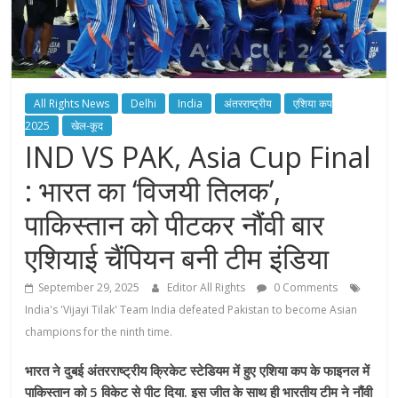
All Rights News
Delhi
India
अंतरराष्ट्रीय
एशिया कप
2025
खेल-कूद
IND VS PAK, Asia Cup Final
: भारत का ‘विजयी तिलक’,
पाकिस्तान को पीटकर नौंवी बार
एशियाई चैंपियन बनी टीम इंडिया
September 29, 2025
Editor All Rights
0 Comments
India's 'Vijayi Tilak' Team India defeated Pakistan to become Asian
champions for the ninth time.
भारत ने दुबई अंतरराष्ट्रीय क्रिकेट स्टेडियम में हुए एशिया कप के फाइनल में
पाकिस्तान को 5 विकेट से पीट दिया. इस जीत के साथ ही भारतीय टीम ने नौंवी