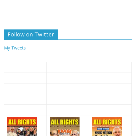
Follow on Twitter
My Tweets