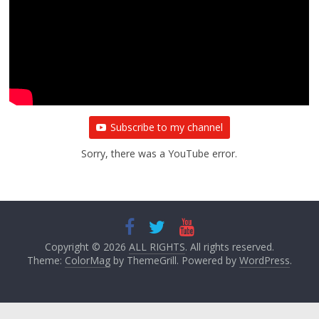
Subscribe to my channel
Sorry, there was a YouTube error.
Copyright © 2026
ALL RIGHTS
. All rights reserved.
Theme:
ColorMag
by ThemeGrill. Powered by
WordPress
.