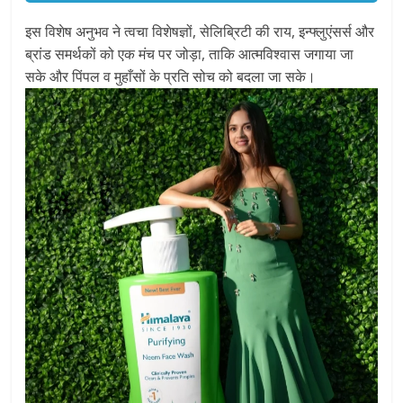
इस विशेष अनुभव ने त्वचा विशेषज्ञों, सेलिब्रिटी की राय, इन्फ्लुएंसर्स और
ब्रांड समर्थकों को एक मंच पर जोड़ा, ताकि आत्मविश्वास जगाया जा
सके और पिंपल व मुहाँसों के प्रति सोच को बदला जा सके।