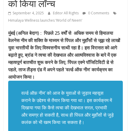
को किया लॉन्च
September 4, 2025
Editor All Rights
0 Comments
Himalaya Wellness launches ‘World of Neem’
मुंबई (अनिल बेदाग) : पिछले 25 वर्षों से अधिक समय से हिमालया
वेलनेस नीम की शक्ति के माध्यम से पिंपल और मुहाँसों से जूझ रहे लाखों
युवा भारतीयों के लिए विश्वसनीय साथी रहा है। इस विरासत को आगे
बढ़ाते हुए, ब्रांड ने त्वचा की देखभाल और आत्मविश्वास के बारे में एक
महत्वपूर्ण बातचीत शुरू करने के लिए, पिंपल एक्ने पॉजिटिविटी डे से
पहले, ताज लैंड्स एंड में अपने पहले ‘वर्ल्ड ऑफ नीम’ कार्यक्रम का
आयोजन किया।
वर्ल्ड ऑफ़ नीम’ को आज के युवाओं से जुड़ाव महसूस
कराने के उद्देश्य से तैयार किया गया था। इस कार्यक्रम में
दिखाया गया कि कैसे त्वचा की देखभाल सरल, प्रभावी
और समग्र हो सकती है, साथ ही पिंपल और मुहाँसों से जुड़े
कलंक को भी खत्म किया जा सकता है।