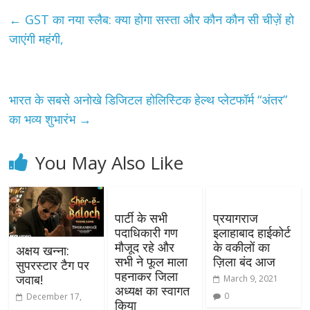
←
GST का नया स्लैब: क्या होगा सस्ता और कौन कौन सी चीज़ें हो
जाएंगी महंगी,
भारत के सबसे अनोखे डिजिटल होलिस्टिक हेल्थ प्लेटफॉर्म “अंतर”
का भव्य शुभारंभ
→
You May Also Like
पार्टी के सभी
प्रयागराज
पदाधिकारी गण
इलाहाबाद हाईकोर्ट
मौजूद रहे और
के वकीलों का
अक्षय खन्ना:
सभी ने फूल माला
ज़िला बंद आज
सुपरस्टार टैग पर
पहनाकर जिला
जवाब!
March 9, 2021
अध्यक्ष का स्वागत
0
December 17,
किया