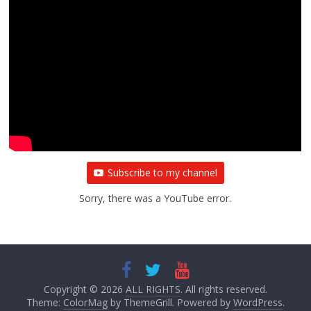
Subscribe to my channel
Sorry, there was a YouTube error.
Copyright © 2026
ALL RIGHTS
. All rights reserved.
Theme:
ColorMag
by ThemeGrill. Powered by
WordPress
.