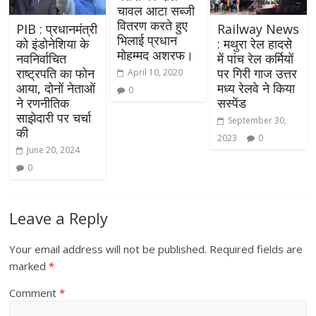
चावल आटा सब्जी
वितरण करते हुए
PIB : प्रधानमंत्री
Railway News
भिलाई प्रधान
को इंडोनेशिया के
: मथुरा रेल हादसे
मोहम्मद अशरफ।
नवनिर्वाचित
में पांच रेल कर्मियों
राष्ट्रपति का फोन
पर गिरी गाज उत्तर
April 10, 2020
आया, दोनों नेताओं
मध्य रेलवे ने किया
0
ने रणनीतिक
सस्पेंड
साझेदारी पर चर्चा
September 30,
की
2023
0
June 20, 2024
0
Leave a Reply
Your email address will not be published.
Required fields are
marked
*
Comment
*