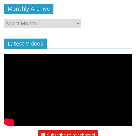
Monthly Archive
Monthly
Archive
Latest Videos
Subscribe to my channel