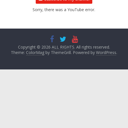
Sorry, there was a YouTube error.
Copyright © 2026
ALL RIGHTS
. All rights reserved.
Theme:
ColorMag
by ThemeGrill. Powered by
WordPress
.