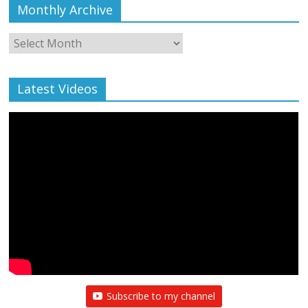
Monthly Archive
Monthly
Archive
Latest Videos
Subscribe to my channel