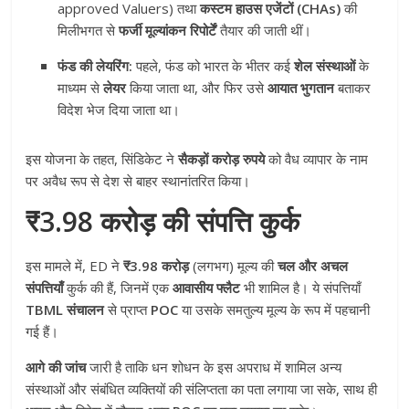
approved Valuers) तथा
कस्टम हाउस एजेंटों (CHAs)
की
मिलीभगत से
फर्जी मूल्यांकन रिपोर्टें
तैयार की जाती थीं।
फंड की लेयरिंग:
पहले, फंड को भारत के भीतर कई
शेल संस्थाओं
के
माध्यम से
लेयर
किया जाता था, और फिर उसे
आयात भुगतान
बताकर
विदेश भेज दिया जाता था।
इस योजना के तहत, सिंडिकेट ने
सैकड़ों करोड़ रुपये
को वैध व्यापार के नाम
पर अवैध रूप से देश से बाहर स्थानांतरित किया।
₹3.98 करोड़ की संपत्ति कुर्क
इस मामले में, ED ने
₹3.98 करोड़
(लगभग) मूल्य की
चल और अचल
संपत्तियाँ
कुर्क की हैं, जिनमें एक
आवासीय फ्लैट
भी शामिल है। ये संपत्तियाँ
TBML संचालन
से प्राप्त
POC
या उसके समतुल्य मूल्य के रूप में पहचानी
गई हैं।
आगे की जांच
जारी है ताकि धन शोधन के इस अपराध में शामिल अन्य
संस्थाओं और संबंधित व्यक्तियों की संलिप्तता का पता लगाया जा सके, साथ ही