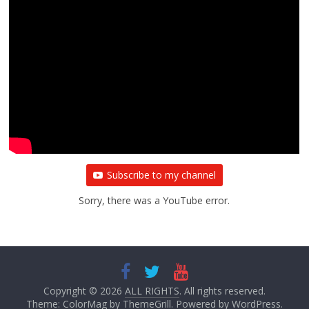
Subscribe to my channel
Sorry, there was a YouTube error.
Copyright © 2026
ALL RIGHTS
. All rights reserved.
Theme:
ColorMag
by ThemeGrill. Powered by
WordPress
.