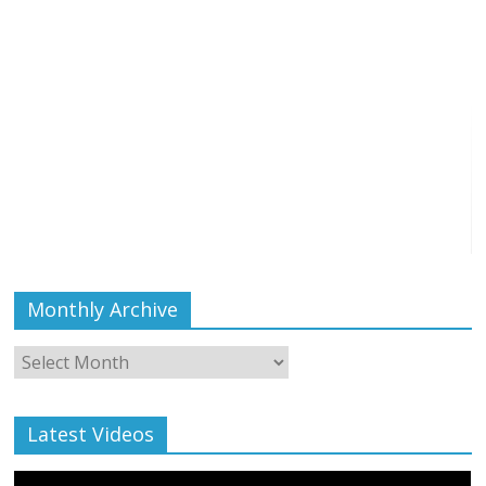
Monthly Archive
Monthly
Archive
Latest Videos