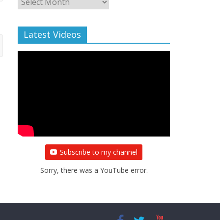
Archive
Latest Videos
Subscribe to my channel
Sorry, there was a YouTube error.