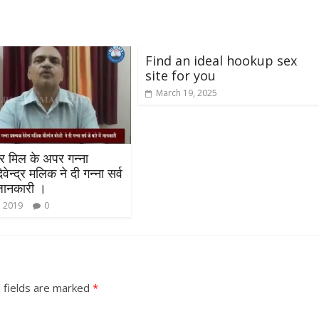
Find an ideal hookup sex
site for you
March 19, 2025
 मिल के अपर गन्ना
वेन्द्र मलिक ने दी गन्ना सर्व
ं जानकारी ।
, 2019
0
All Rights News
Bareilly
Uttar
Pradesh
राजनीति
हॉट राजनीतिक
 fields are marked
*
प्रथम आगमन पर नवनियुक्त प्रद