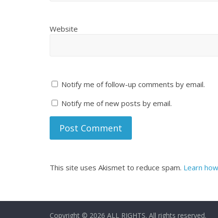
Website
Notify me of follow-up comments by email.
Notify me of new posts by email.
This site uses Akismet to reduce spam.
Learn how
Copyright © 2026
ALL RIGHTS
. All rights reserved.