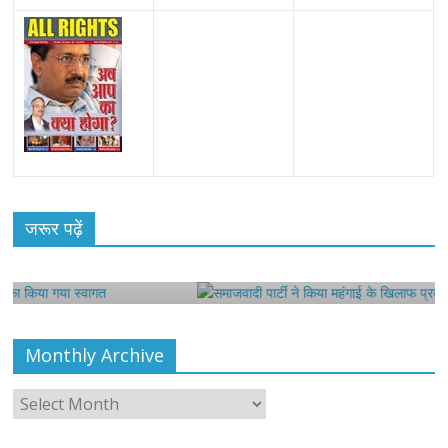
All Rights News
Bareilly
Uttar Pradesh
राजनीति
हॉट
राजनीतिक
ू
जरूर पढ़ें
समाजवादी पार्टी ने किया महंगाई के खिलाफ प्रदर्शन
August 4, 2021
Editor All Rights
0
Monthly Archive
Monthly
Archive