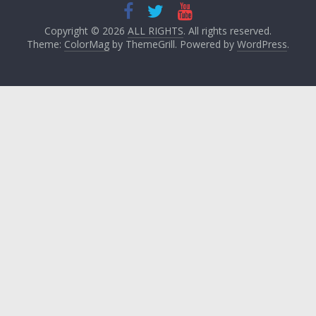
Copyright © 2026
ALL RIGHTS
. All rights reserved.
Theme:
ColorMag
by ThemeGrill. Powered by
WordPress
.