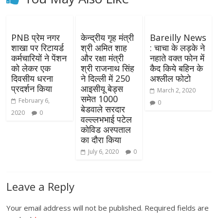
PNB प्रेम नगर
केन्द्रीय गृह मंत्री
Bareilly News
शाखा पर रिटायर्ड
श्री अमित शाह
: चाचा के लड़के ने
कर्मचारियों ने पेंशन
और रक्षा मंत्री
नहाते वक्त फोन में
को लेकर एक
श्री राजनाथ सिंह
कैद किये बहिन के
दिवसीय धरना
ने दिल्ली में 250
अश्लील फोटो
प्रदर्शन किया
आइसीयू बेड्स
March 2, 2020
समेत 1000
February 6,
0
बेडवाले सरदार
2020
0
वल्ल्लभभाई पटेल
कोविड अस्पताल
का दौरा किया
July 6, 2020
0
Leave a Reply
Your email address will not be published.
Required fields are