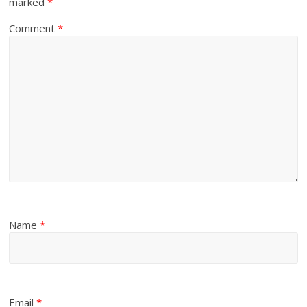
marked
*
Comment
*
Name
*
Email
*