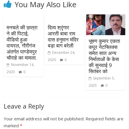
You May Also Like
मनचले की छात्रा
दिव्य श्रृंगार
ने की पिटाई,
आरती बाबा राम
वीडियो हुआ
दास हनुमान मंदिर
भूषण कुमार एकता
वायरल, गौरीगंज
बड़ा बाग बरेली
कपूर नेटफ्लिक्स
अंतर्गत पाण्डेयपुर
समेत सात अन्य
December 24,
चौराहे का मामला.
निर्माताओं के केस
2020
0
की सुनवाई 9
November 14,
सितंबर को
2020
0
September 5,
2025
0
Leave a Reply
Your email address will not be published.
Required fields are
marked
*