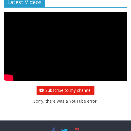
Latest Videos
Subscribe to my channel
Sorry, there was a YouTube error.