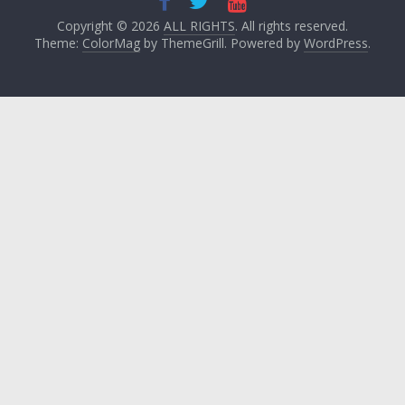
Copyright © 2026
ALL RIGHTS
. All rights reserved.
Theme:
ColorMag
by ThemeGrill. Powered by
WordPress
.