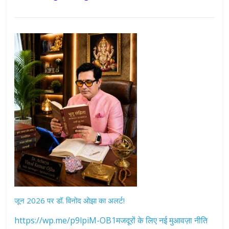
जून 2026 पर डॉ. विनोद ओझा का अलर्ट!
https://wp.me/p9lpiM-OB1मजदूरों के लिए नई मुआवज़ा नीति