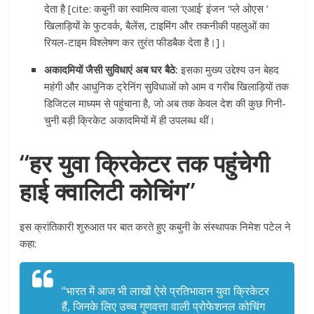
देता है [cite: कबुनी का स्वामित्व वाला ‘एआई’ इंजन ‘प्ले ओएस ’
खिलाड़ियों के फुटवर्क, बैलेंस, टाइमिंग और तकनीकी पहलुओं का
रियल-टाइम विश्लेषण कर तुरंत फीडबैक देता है।]।
अकादमियों जैसी सुविधाएं अब घर बैठे:
इसका मुख्य उद्देश्य उन बेहद
महंगी और आधुनिक ट्रेनिंग सुविधाओं को आम व गरीब खिलाड़ियों तक
डिजिटल माध्यम से पहुंचाना है, जो अब तक केवल देश की कुछ गिनी-
चुनी बड़ी क्रिकेट अकादमियों में ही उपलब्ध थीं।
“हर युवा क्रिकेटर तक पहुंचेगी
हाई क्वालिटी कोचिंग”
इस क्रांतिकारी शुरुआत पर बात करते हुए कबुनी के संस्थापक निमेश पटेल ने
कहा:
“भारत में आज भी लाखों ऐसे प्रतिभावान युवा क्रिकेटर
हैं, जिनके लिए उच्च गुणवत्ता वाली प्रोफेशनल कोचिंग