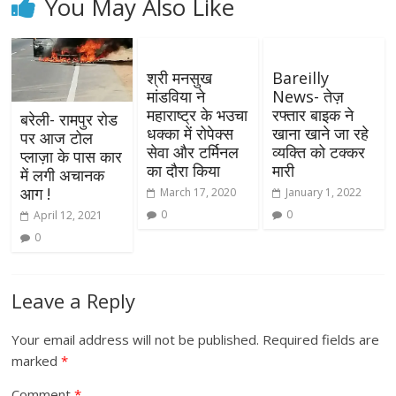
You May Also Like
श्री मनसुख
Bareilly
मांडविया ने
News- तेज़
महाराष्ट्र के भउचा
रफ्तार बाइक ने
बरेली- रामपुर रोड
धक्का में रोपेक्स
खाना खाने जा रहे
पर आज टोल
सेवा और टर्मिनल
व्यक्ति को टक्कर
प्लाज़ा के पास कार
का दौरा किया
मारी
में लगी अचानक
आग !
March 17, 2020
January 1, 2022
0
0
April 12, 2021
0
Leave a Reply
Your email address will not be published.
Required fields are
marked
*
Comment
*