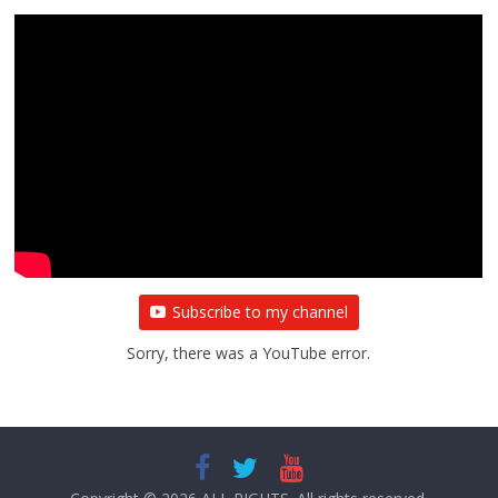
Subscribe to my channel
Sorry, there was a YouTube error.