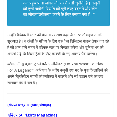
तक पहुंच पाना जीवन की सबसे बड़ी चुनौती है। कबुनी
को इसी जमीनी स्थिति को पूरी तरह बदलने और खेल
का लोकतांत्रीकरण करने के लिए बनाया गया है।”
उन्होंने वैश्विक विस्तार की योजना पर आगे कहा कि भारत तो महज उनकी
शुरुआत है। वे खेलों के भविष्य के लिए एक ऐसा डिजिटल मॉडल तैयार कर रहे
हैं जो आने वाले समय में वैश्विक स्तर पर विस्तार करेगा और दुनिया भर की
अगली पीढ़ी के खिलाड़ियों के लिए तरक्की के नए अवसर पैदा करेगा।
वर्तमान में ‘डू यू वांट टू प्ले फॉर ए लीजेंड?’ (Do You Want To Play
For A Legend?) अभियान के जरिए कबुनी देश भर के युवा खिलाड़ियों को
अपने क्रिकेटिंग सपनों को हकीकत में बदलने और नई उड़ान देने का एक
शानदार मंच दे रहा है।
(गोपाल चन्द्र अग्रवाल,संपादक)
एडिटर (
Allrights Magazine)