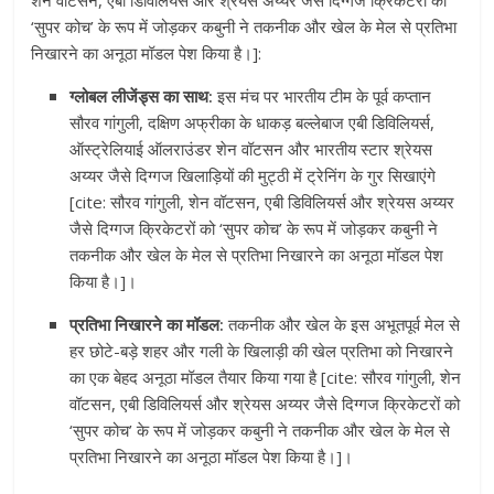
शेन वॉटसन, एबी डिविलियर्स और श्रेयस अय्यर जैसे दिग्गज क्रिकेटरों को
‘सुपर कोच’ के रूप में जोड़कर कबुनी ने तकनीक और खेल के मेल से प्रतिभा
निखारने का अनूठा मॉडल पेश किया है।]:
ग्लोबल लीजेंड्स का साथ:
इस मंच पर भारतीय टीम के पूर्व कप्तान
सौरव गांगुली, दक्षिण अफ्रीका के धाकड़ बल्लेबाज एबी डिविलियर्स,
ऑस्ट्रेलियाई ऑलराउंडर शेन वॉटसन और भारतीय स्टार श्रेयस
अय्यर जैसे दिग्गज खिलाड़ियों की मुट्ठी में ट्रेनिंग के गुर सिखाएंगे
[cite: सौरव गांगुली, शेन वॉटसन, एबी डिविलियर्स और श्रेयस अय्यर
जैसे दिग्गज क्रिकेटरों को ‘सुपर कोच’ के रूप में जोड़कर कबुनी ने
तकनीक और खेल के मेल से प्रतिभा निखारने का अनूठा मॉडल पेश
किया है।]।
प्रतिभा निखारने का मॉडल:
तकनीक और खेल के इस अभूतपूर्व मेल से
हर छोटे-बड़े शहर और गली के खिलाड़ी की खेल प्रतिभा को निखारने
का एक बेहद अनूठा मॉडल तैयार किया गया है [cite: सौरव गांगुली, शेन
वॉटसन, एबी डिविलियर्स और श्रेयस अय्यर जैसे दिग्गज क्रिकेटरों को
‘सुपर कोच’ के रूप में जोड़कर कबुनी ने तकनीक और खेल के मेल से
प्रतिभा निखारने का अनूठा मॉडल पेश किया है।]।