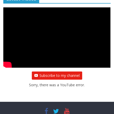
Subscribe to my channel
Sorry, there was a YouTube error.