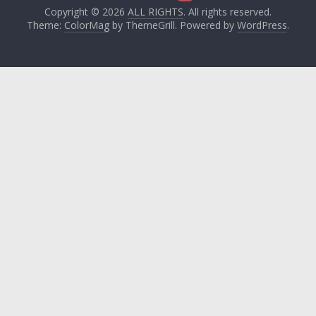
Copyright © 2026
ALL RIGHTS
. All rights reserved.
Theme:
ColorMag
by ThemeGrill. Powered by
WordPress
.