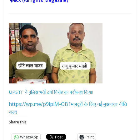
एडिटर (
Allrights Magazine)
UPSTF ने पुलिस भर्ती ठगी गिरोह का पर्दाफाश किया!
https://wp.me/p9lpiM-OB1मजदूरों के लिए नई मुआवज़ा नीति
जल्द
Share this:
WhatsApp
Print