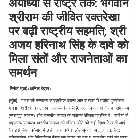
अयोध्या से राष्ट्र तक: भगवान
श्रीराम की जीवित रक्तरेखा
पर बढ़ी राष्ट्रीय सहमति; श्री
अजय हरिनाथ सिंह के दावे को
मिला संतों और राजनेताओं का
समर्थन
रिपोर्ट मुंबई (अनिल बेदाग)
(मुंबई):
भारत की सनातन सांस्कृतिक चेतना और सभ्यता में मर्यादा पुरुषोत्तम
भगवान श्रीराम केवल एक आराध्य देव नहीं हैं, बल्कि वे आदर्श जीवन, रामराज्य
(न्यायपूर्ण शासन) और मानवीय मर्यादा के सर्वोच्च वैश्विक प्रतीक हैं। सदियों से
महाकाव्य रामायण भारतीय समाज को जीवन जीने की सही दिशा दिखाती आई
है। इसी बीच, वर्तमान में उसी पावन परंपरा और सूर्यवंश से जुड़ा एक बेहद
संवेदनशील और ऐतिहासिक विषय इस समय पूरे देश में राष्ट्रीय चर्चा का मुख्य