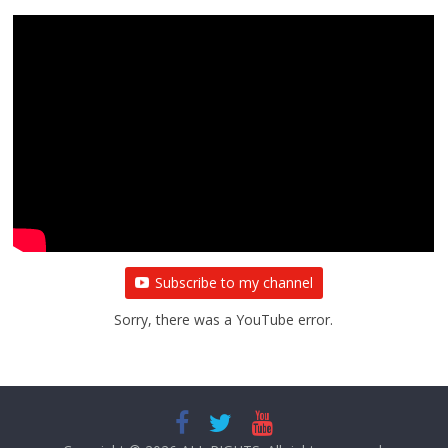
Subscribe to my channel
Sorry, there was a YouTube error.