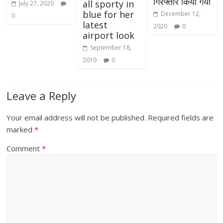
गिरफ्तार किया गया
all sporty in
July 27, 2020
blue for her
December 12,
0
latest
2020
0
airport look
September 18,
2019
0
Leave a Reply
Your email address will not be published.
Required fields are
marked
*
Comment
*