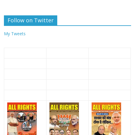
Follow on Twitter
My Tweets