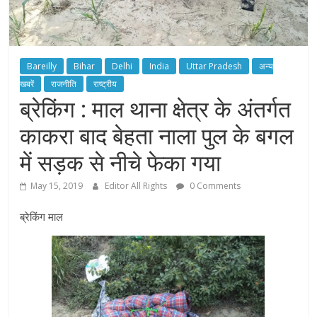
Bareilly
Bihar
Delhi
India
Uttar Pradesh
अन्य
खबरें
राजनीति
राष्ट्रीय
ब्रेकिंग : माल थाना क्षेत्र के अंतर्गत
काकरा बाद बेहता नाला पुल के बगल
में सड़क से नीचे फेका गया
May 15, 2019
Editor All Rights
0 Comments
ब्रेकिंग माल