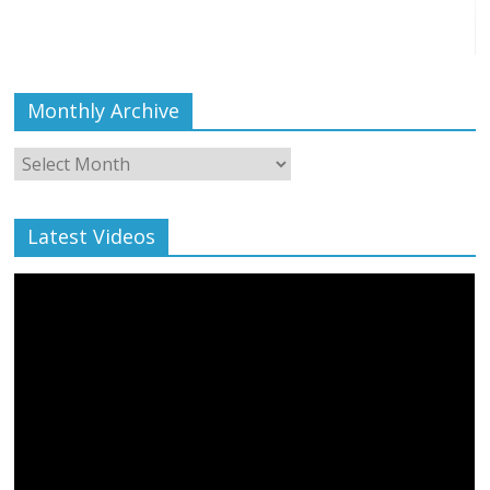
Monthly Archive
Monthly
Archive
Latest Videos