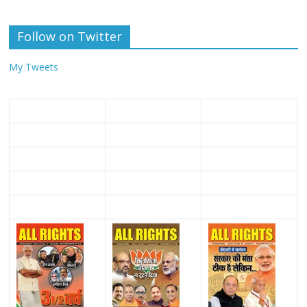
Follow on Twitter
My Tweets