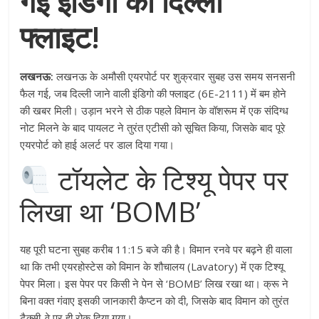
गई इंडिगो की दिल्ली
फ्लाइट!
लखनऊ:
लखनऊ के अमौसी एयरपोर्ट पर शुक्रवार सुबह उस समय सनसनी
फैल गई, जब दिल्ली जाने वाली इंडिगो की फ्लाइट (6E-2111) में बम होने
की खबर मिली। उड़ान भरने से ठीक पहले विमान के वॉशरूम में एक संदिग्ध
नोट मिलने के बाद पायलट ने तुरंत एटीसी को सूचित किया, जिसके बाद पूरे
एयरपोर्ट को हाई अलर्ट पर डाल दिया गया।
टॉयलेट के टिश्यू पेपर पर
लिखा था ‘BOMB’
यह पूरी घटना सुबह करीब 11:15 बजे की है। विमान रनवे पर बढ़ने ही वाला
था कि तभी एयरहोस्टेस को विमान के शौचालय (Lavatory) में एक टिश्यू
पेपर मिला। इस पेपर पर किसी ने पेन से ‘BOMB’ लिख रखा था। क्रू ने
बिना वक्त गंवाए इसकी जानकारी कैप्टन को दी, जिसके बाद विमान को तुरंत
टैक्सी-वे पर ही रोक दिया गया।