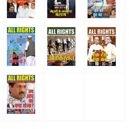
All Rights News
Bareilly
Uttar Pradesh
राजनीति
हॉट