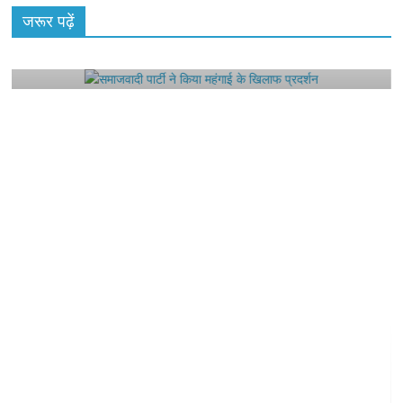
राजनीतिक
जरूर पढ़ें
समाजवादी पार्टी ने किया महंगाई के खिलाफ प्रदर्शन
August 4, 2021
Editor All Rights
0