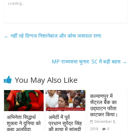
Loading...
←
नहीं रहे दिग्गज निशानेबाज और कोच जसपाल राणा
MP राज्यसभा चुनाव: SC में बड़ी बहस
→
You May Also Like
कल्याणपुर में
सेंट्रल बैंक का
उद्घाटन फीता
काटकर किया।
अभिनेता सिद्धार्थ
अमेठी में पूर्व
December 8,
शुक्ला ने दुनिया को
प्रधान सुरेंद्र सिंह
कहा अलविदा
की हत्या में सांसदी
2018
0