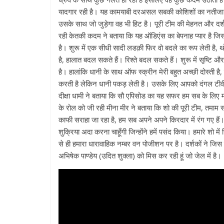
यादगार रही है। यह कामयाबी दरअसल सबकी कोशिशों का नतीजा है। 
उसके साथ जो जुड़ेगा वह भी हिट है। पूरी टीम की मेहनत और दर्शक
रही केतकी कदम ने बताया कि यह ऑडिएंस का बेपनाह प्यार है जिस
है। शुरू में एक सीधी सादी लडक़ी फिर वो बदले का रूप लेती है, 
है, हालात बदल सकते हैं। रिश्ते बदल सकते हैं। शुरू में सृष्टि
है। हालांकि धानी के साथ ऑफ स्क्रीन मेरी बहुत अच्छी दोस्ती है, ह
करती है लेकिन धानी पकड़ लेती है। उसके लिए आपको दंगल टीव
दीक्षा धामी ने बताया कि सौ एपिसोड का यह सफर हम सब के लिए मस
के रोल को जी रही मीना मीर ने बताया कि शो की पूरी टीम, तमाम 
काफी सराहा जा रहा है, हम सब अपने अपने किरदार में रंग गए हैं। 
शुक्रिया अदा करना चाहूँगी जिन्होंने हमें पसंद किया। हमारे शो
से ही हमारा धारावाहिक नम्बर वन पोजीशन पर है। दर्शकों ने जिस
अभिषेक पाण्डेय (उदित शुक्ला) को मिस कर रही हूं जो जेल में है।