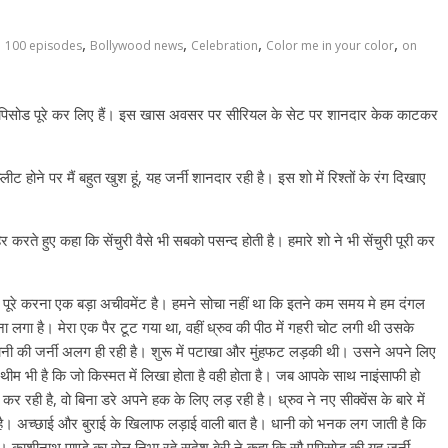
,
,
,
,
100 episodes
Bollywood news
Celebration
Color me in your color
on
100 एपिसोड पूरे कर लिए हैं। इस खास अवसर पर सीरियल के सेट पर शानदार केक काटकर
 होने पर मैं बहुत खुश हूं,
यह जर्नी शानदार रही है
। इस शो में रिश्तों के रंग दिखाए
रते हुए कहा कि सेंचुरी वैसे भी सबको पसन्द होती है। हमारे शो ने भी सेंचुरी पूरी कर
ूरे करना एक बड़ा अचीवमेंट है। हमने सोचा नहीं था कि इतने कम समय मे हम दंगल
ा लगा है। मेरा एक पैर टूट गया था, वहीं ध्रुव की पीठ में गहरी चोट लगी थी उसके
 धानी की जर्नी अलग ही रही है। शुरू में पटाखा और मुंहफट लड़की थी। उसने अपने लिए
म भी है कि जो किस्मत में लिखा होता है वही होता है। जब आपके साथ नाइंसाफी हो
र रही है, वो बिना डरे अपने हक के लिए लड़ रही है। ध्रुव ने नए सीक्वेंस के बारे में
ाली है। अच्छाई और बुराई के खिलाफ लड़ाई वाली बात है। धानी को भनक लग जाती है कि
काशीनाथ पाण्डे का रोल निभा रहे सुदेश बेरी ने कहा कि सौ एपिसोड की यह जर्नी