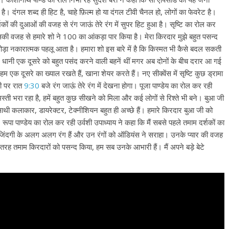
दंगल शब्द ही हिट है, चाहे फ़िल्म हो या दंगल टीवी चैनल हो, लोगों का फेवरेट है।
ों की दुआओं की वजह से रंग जाऊं तेरे रंग में सुपर हिट हुआ है। सृष्टि का रोल कर
की वजह से हमारे शो ने 100 का आंकड़ा पार किया है। मेरा किरदार मुझे बहुत पसन्द
थोड़ा नकारात्मक पहलू आता है। हमारा शो इस बारे में है कि किस्मत भी कैसे बदल सकती
 और धानी एक दूसरे को बहुत पसंद करने वाली बहनें थीं मगर अब दोनों के बीच दरार आ गई
म एक दूसरे का ख्याल रखते हैं, खाना शेयर करते हैं। नए सीक्वेंस में सृष्टि कुछ ड्रामा
ी पर रात
9:30
बजे रंग जाऊं तेरे रंग में देखना होगा। पूजा पाण्डेय का रोल कर रही
्ती भरा रहा है, हमें बहुत कुछ सीखने को मिला और कई लोगों से रिश्ते भी बने। बुआ जी
साथी कलाकार, डायरेक्टर, टेक्नीशियन बहुत ही अच्छे हैं। हमारे किरदार बुआ जी को
रूपा पाण्डेय का रोल कर रही उर्वशी उपाध्याय ने कहा कि मैं सबसे पहले तमाम दर्शकों का
 में जिंदगी के अलग अलग रंग हैं और उन रंगों को ऑडियंस ने सराहा। उनके प्यार की वजह
 तरह तमाम किरदारों को पसन्द किया, हम सब उनके आभारी हैं। मैं अपने बड़े बेटे