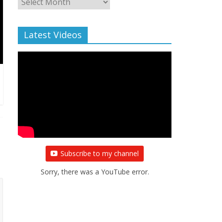
Archive
Latest Videos
Subscribe to my channel
Sorry, there was a YouTube error.