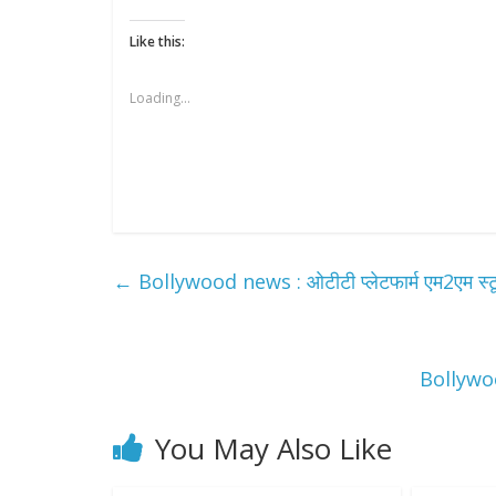
Like this:
Loading...
All Rights News
Pradesh
राजनीति
←
Bollywood news : ओटीटी प्लेटफार्म एम2एम स्टू
समाजवादी पार्टी
खिलाफ प्रदर्श
August 4, 2021
Bollywood
You May Also Like