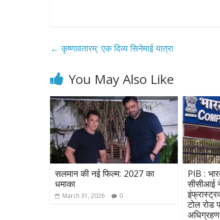
←
कृष्णावतारम्: एक दिव्य सिनेमाई यात्रा
You May Also Like
सलमान की नई फिल्म: 2027 का
PIB : भार
धमाका
सीसीआई ने
इंफ्रास्ट्
March 31, 2026
0
टोल रोड प्
अधिग्रहण 