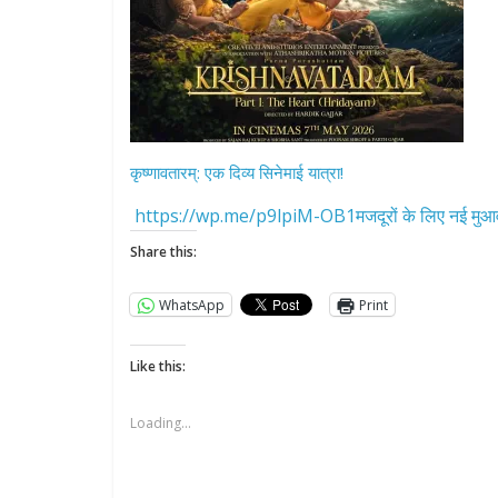
कृष्णावतारम्: एक दिव्य सिनेमाई यात्रा!
https://wp.me/p9lpiM-OB1मजदूरों के लिए नई मुआव
Share this:
WhatsApp
Print
Like this:
Loading...