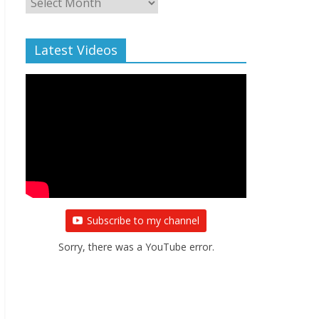
Archive
Latest Videos
Subscribe to my channel
Sorry, there was a YouTube error.