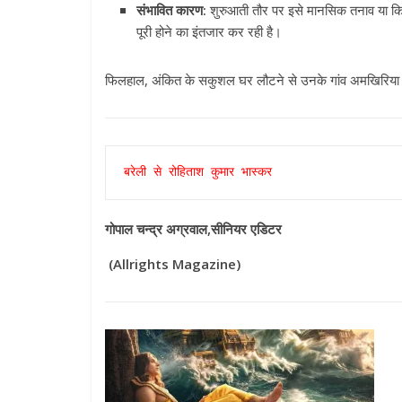
संभावित कारण:
शुरुआती तौर पर इसे मानसिक तनाव या किस
पूरी होने का इंतजार कर रही है।
फिलहाल, अंकित के सकुशल घर लौटने से उनके गांव अमखिरिया औ
बरेली से रोहिताश कुमार भास्कर
All Rights News
Pradesh
राजनीति
गोपाल चन्द्र अग्रवाल,सीनियर एडिटर
समाजवादी पार्टी
खिलाफ प्रदर्श
(Allrights Magazine)
August 4, 2021