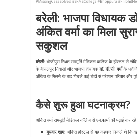
#MissingCaseSolved #SRMSCollege #Bhojipura #PilibhitN
बरेली: भाजपा विधायक डॉ.
अंकित वर्मा का मिला सुरा
सकुशल
बरेली:
भोजीपुरा स्थित राममूर्ति मेडिकल कॉलेज के हॉस्टल से संदिग्
के बीसलपुर निवासी और भाजपा विधायक
डॉ. डी.सी. वर्मा
के भतीजे 
अंकित के मिलने के बाद पिछले कई घंटों से परेशान परिवार और प
कैसे शुरू हुआ घटनाक्रम?
अंकित वर्मा राममूर्ति मेडिकल कॉलेज से एम.फार्मा की पढ़ाई कर रहे
बुधवार शाम:
अंकित हॉस्टल से यह कहकर निकले थे कि वह प