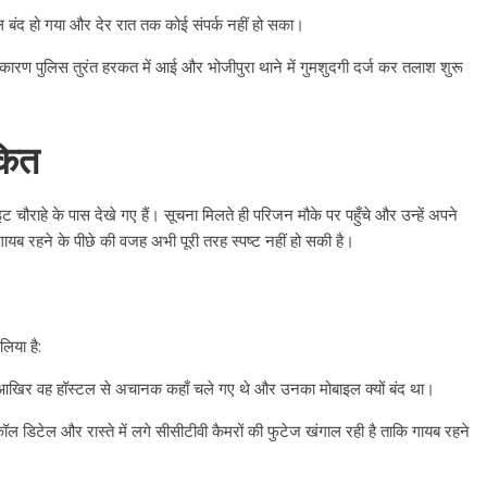
ल बंद हो गया और देर रात तक कोई संपर्क नहीं हो सका।
 कारण पुलिस तुरंत हरकत में आई और भोजीपुरा थाने में गुमशुदगी दर्ज कर तलाश शुरू
कित
चौराहे के पास देखे गए हैं। सूचना मिलते ही परिजन मौके पर पहुँचे और उन्हें अपने
 गायब रहने के पीछे की वजह अभी पूरी तरह स्पष्ट नहीं हो सकी है।
िया है:
 आखिर वह हॉस्टल से अचानक कहाँ चले गए थे और उनका मोबाइल क्यों बंद था।
All Rights News
Bareilly
Uttar
Pradesh
राजनीति
हॉट राजनीतिक
ल डिटेल और रास्ते में लगे सीसीटीवी कैमरों की फुटेज खंगाल रही है ताकि गायब रहने
प्रथम आगमन पर नवनियुक्त प्रद