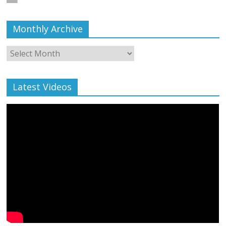
Monthly Archive
Monthly
Archive
Latest Videos