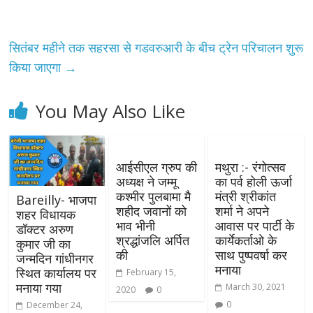
सितंबर महीने तक सहरसा से गडवरुआरी के बीच ट्रेन परिचालन शुरू
किया जाएगा
→
You May Also Like
आईसीएल ग्रुप की
मथुरा :- रंगोत्सव
अध्यक्ष ने जम्मू
का पर्व होली ऊर्जा
कश्मीर पुलबामा मै
मंत्री श्रीकांत
Bareilly- भाजपा
शहीद जवानों को
शर्मा ने अपने
शहर विधायक
भाव भीनी
आवास पर पार्टी के
डॉक्टर अरुण
श्रद्धांजलि अर्पित
कार्येकर्ताओ के
कुमार जी का
की
साथ पुष्पवर्षा कर
जन्मदिन गांधीनगर
मनाया
स्थित कार्यालय पर
February 15,
मनाया गया
March 30, 2021
2020
0
0
December 24,