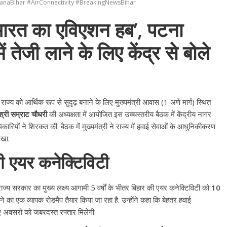
anaBihar #AirConnectivity #BreakingNewsBihar
वी भारत का एविएशन हब’, पटना
ें तेजी लाने के लिए केंद्र से बोले
ाज्य को आर्थिक रूप से सुदृढ़ बनाने के लिए मुख्यमंत्री आवास (1 अणे मार्ग) स्थित
श्री सम्राट चौधरी
की अध्यक्षता में आयोजित इस उच्चस्तरीय बैठक में केंद्रीय नागर
ारियों ने शिरकत की. बैठक में मुख्यमंत्री ने राज्य में हवाई सेवाओं के आधुनिकीकरण
रखा.
ेगी एयर कनेक्टिविटी
ाज्य सरकार का मुख्य लक्ष्य आगामी 5 वर्षों के भीतर बिहार की एयर कनेक्टिविटी को
10
े का एक व्यापक रोडमैप तैयार किया जा रहा है. उन्होंने कहा कि बेहतर हवाई
 नए अवसरों को जबरदस्त रफ्तार मिलेगी.