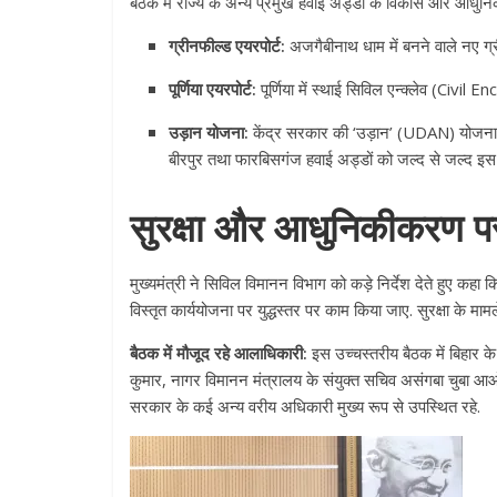
बैठक में राज्य के अन्य प्रमुख हवाई अड्डों के विकास और आधुनिकी
ग्रीनफील्ड एयरपोर्ट:
अजगैबीनाथ धाम में बनने वाले नए ग्र
पूर्णिया एयरपोर्ट:
पूर्णिया में स्थाई सिविल एन्क्लेव (Civil En
उड़ान योजना:
केंद्र सरकार की ‘उड़ान’ (UDAN) योजना क
बीरपुर तथा फारबिसगंज हवाई अड्डों को जल्द से जल्द इस न
सुरक्षा और आधुनिकीकरण पर
मुख्यमंत्री ने सिविल विमानन विभाग को कड़े निर्देश देते हुए क
विस्तृत कार्ययोजना पर युद्धस्तर पर काम किया जाए. सुरक्षा के मामले
बैठक में मौजूद रहे आलाधिकारी:
इस उच्चस्तरीय बैठक में बिहार के
कुमार, नागर विमानन मंत्रालय के संयुक्त सचिव असंगबा चुबा आओ
सरकार के कई अन्य वरीय अधिकारी मुख्य रूप से उपस्थित रहे.