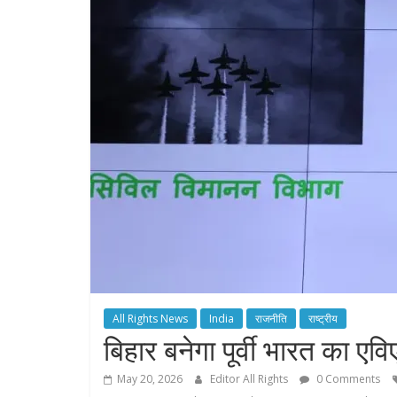
All Rights News
India
राजनीति
राष्ट्रीय
बिहार बनेगा पूर्वी भारत का ए
May 20, 2026
Editor All Rights
0 Comments