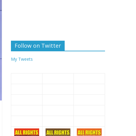
Follow on Twitter
My Tweets