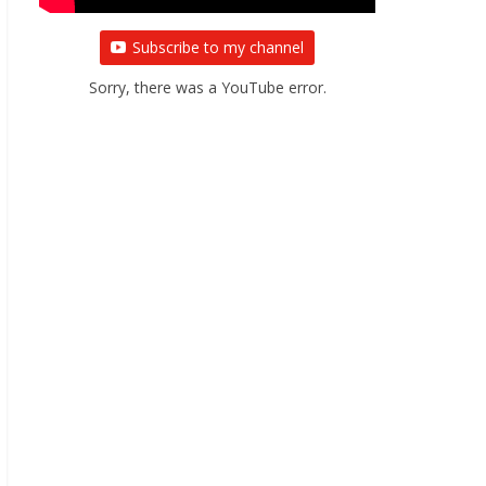
Subscribe to my channel
Sorry, there was a YouTube error.