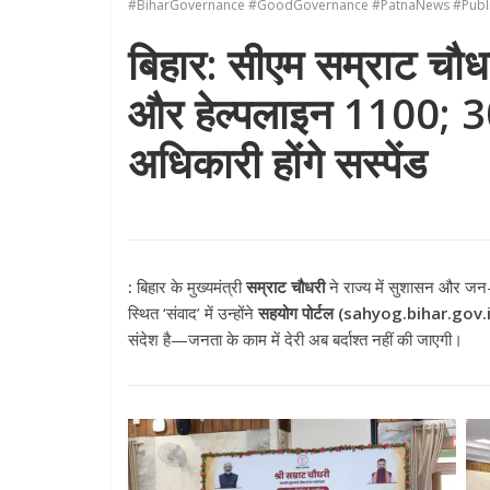
#BiharGovernance #GoodGovernance #PatnaNews #PublicG
बिहार: सीएम सम्राट चौधर
और हेल्पलाइन 1100; 30 
अधिकारी होंगे सस्पेंड
:
बिहार के मुख्यमंत्री
सम्राट चौधरी
ने राज्य में सुशासन और जन
स्थित ‘संवाद’ में उन्होंने
सहयोग पोर्टल (sahyog.bihar.gov.
संदेश है—जनता के काम में देरी अब बर्दाश्त नहीं की जाएगी।