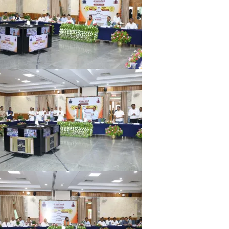
All Rights News
Bareilly
Uttar
Pradesh
राजनीति
हॉट राजनीतिक
प्रथम आगमन पर नवनियुक्त प्रद