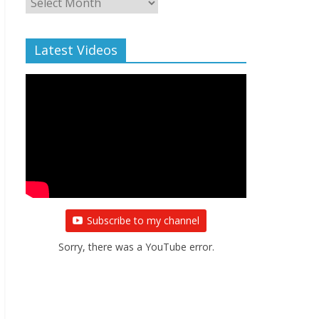
Archive
Latest Videos
Subscribe to my channel
Sorry, there was a YouTube error.