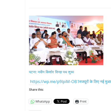
पटना: नवीन किशोर सिन्हा पथ शुरू!
https://wp.me/p9lpiM-OB1मजदूरों के लिए नई मुआव
Share this:
WhatsApp
Print