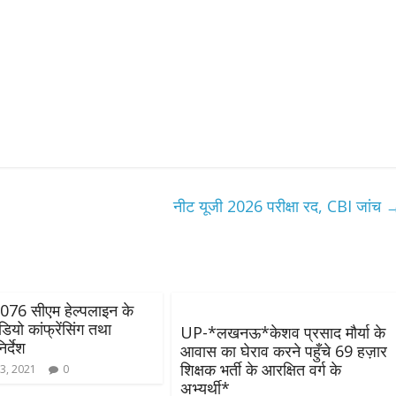
नीट यूजी 2026 परीक्षा रद, CBI जांच
6 सीएम हेल्पलाइन के
ीडियो कांफ्रेंसिंग तथा
UP-*लखनऊ*केशव प्रसाद मौर्या के
र्देश
आवास का घेराव करने पहुँचे 69 हज़ार
शिक्षक भर्ती के आरक्षित वर्ग के
3, 2021
0
अभ्यर्थी*