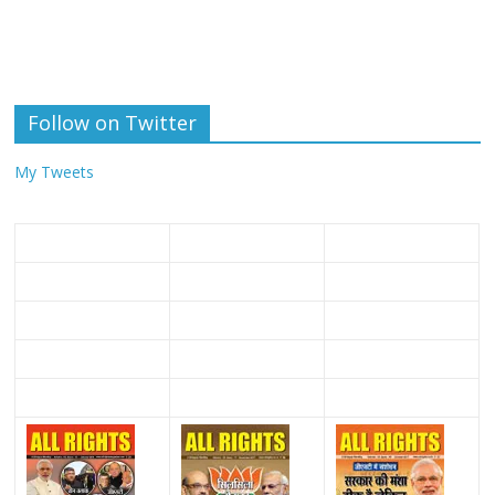
Follow on Twitter
My Tweets