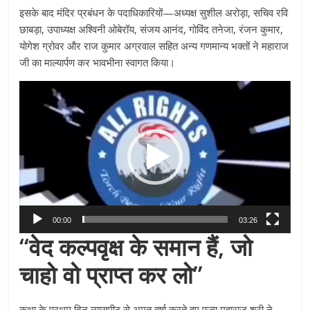
इसके बाद मंदिर प्रबंधन के पदाधिकारियों—अध्यक्ष सुशील अरोड़ा, सचिव रवि
छाबड़ा, उपाध्यक्ष अश्विनी ओबेरॉय, संजय आनंद, गोविंद तनेजा, रंजन कुमार,
योगेश ग्रोवर और राज कुमार अग्रवाल सहित अन्य गणमान्य भक्तों ने महाराज
जी का माल्यार्पण कर भावभीना स्वागत किया।
Video
Player
00:00
03:26
“वेद कल्पवृक्ष के समान हैं, जो
चाहो वो प्राप्त कर लो”
कथा के प्रथम दिन व्यासपीठ से अमृत वर्षा करते हुए पूज्य महाराज श्री ने