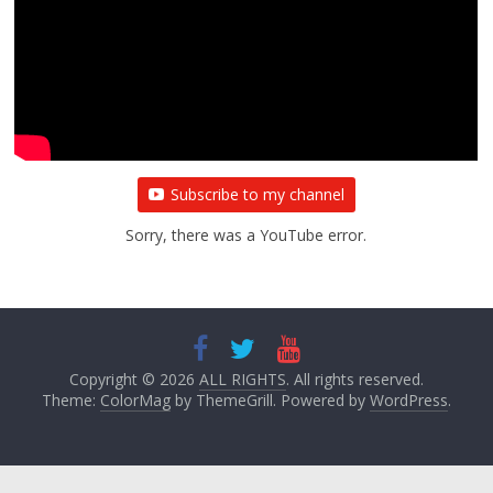
Subscribe to my channel
Sorry, there was a YouTube error.
Copyright © 2026
ALL RIGHTS
. All rights reserved.
Theme:
ColorMag
by ThemeGrill. Powered by
WordPress
.