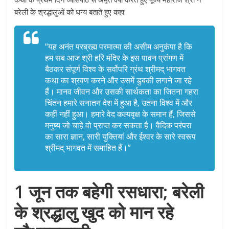
बरेली के श्रद्धालुओं को धन्य बताते हुए कहा:
“यह अनंत परब्रह्म परमात्मा की असीम अनुकंपा है कि
हम सब आज श्री हरि मंदिर के इस पावन प्रांगण में
बैठकर संपूर्ण विश्व के सर्वोपरि ग्रंथ श्रीमद् भागवत
कथा का श्रवण करने और उसमें डुबकी लगाने जा रहे
हैं। मानव जीवन और उसकी सार्थकता का जितना गहरा
चिंतन हमारे सनातन देश में हुआ है, उतना विश्व में और
कहीं नहीं हुआ। हमारे वेद कल्पवृक्ष के समान हैं, जिससे
मनुष्य जो चाहे वो प्राप्त कर सकता है। वैदिक परंपरा
का सारा ज्ञान, सारी युक्तियां और ईश्वर के सारे स्वरूप
श्रीमद् भागवत में समाहित हैं।”
1 जून तक बहेगी रसधारा; बरेली
के श्रद्धालु खुद को मान रहे