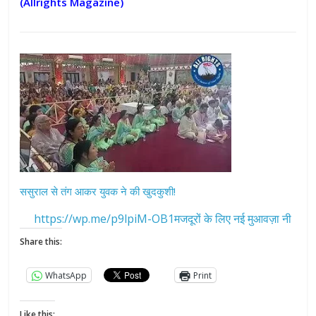
(Allrights Magazine)
ससुराल से तंग आकर युवक ने की खुदकुशी!
https://wp.me/p9lpiM-OB1मजदूरों के लिए नई मुआवज़ा नी
Share this:
WhatsApp
Print
Like this: