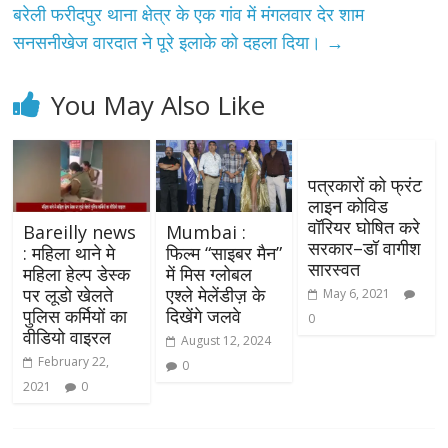
बरेली फरीदपुर थाना क्षेत्र के एक गांव में मंगलवार देर शाम
सनसनीखेज वारदात ने पूरे इलाके को दहला दिया।
→
You May Also Like
पत्रकारों को फ्रंट
लाइन कोविड
वॉरियर घोषित करे
Bareilly news
Mumbai :
सरकार–डॉ वागीश
: महिला थाने मे
फिल्म “साइबर मैन”
सारस्वत
महिला हेल्प डेस्क
में मिस ग्लोबल
पर लूडो खेलते
एश्ले मेलेंडीज़ के
May 6, 2021
पुलिस कर्मियों का
दिखेंगे जलवे
0
वीडियो वाइरल
August 12, 2024
February 22,
0
2021
0