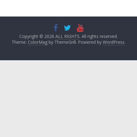
Copyright © 2026
ALL RIGHTS
. All rights reserved.
Theme:
ColorMag
by ThemeGrill. Powered by
WordPress
.