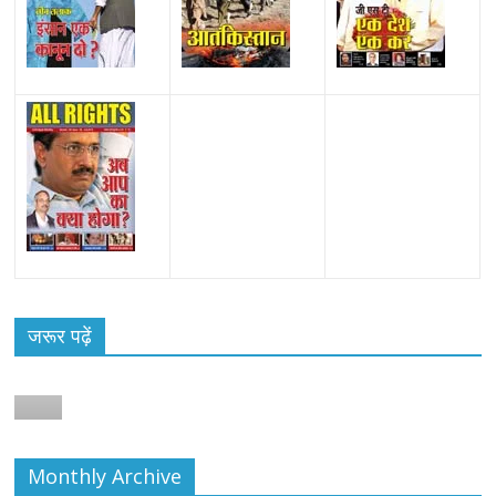
जरूर पढ़ें
Monthly Archive