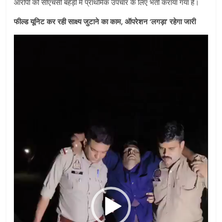
आरोपी को सीएचसी बहेड़ी में प्राथमिक उपचार के लिए भर्ती कराया गया है।
फील्ड यूनिट कर रही साक्ष्य जुटाने का काम, ऑपरेशन ‘लगड़ा’ रहेगा जारी
Video
Player