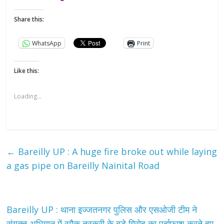
Share this:
WhatsApp
Print
Like this:
Loading...
←
Bareilly UP : A huge fire broke out while laying
a gas pipe on Bareilly Nainital Road
Bareilly UP : थाना इज्जतनगर पुलिस और एसओजी टीम ने
संयुक्त अभियान में स्मैक तस्करी के बड़े गिरोह का पर्दाफाश करते हुए