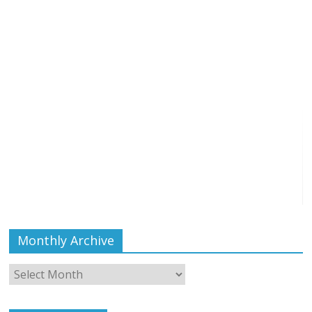
Monthly Archive
Monthly
Archive