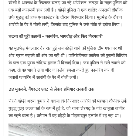
बरेली में अपराध के खिलाफ चलाए जा रहे ऑपरेशन ‘लगड़ा’ के तहत पुलिस को
एक बड़ी कामयाबी हाथ लगी है। बहेड़ी पुलिस ने एक शातिर अपराधी तौफीक
उर्फ गुड्डू को हाफ एनकाउंटर के दौरान गिरफ्तार किया। मुठभेड़ के दौरान
आरोपी के पैर में गोली लगी, जिसके बाद पुलिस ने उसे मौके से दबोच लिया।
घटना की पूरी कहानी – फायरिंग, भागदौड़ और फिर गिरफ्तारी
यह मुठभेड़ मंगलवार देर रात हुई जब बहेड़ी थाने की पुलिस टीम गश्त पर थी
और ग्राम रुड़की की ओर जा रही थी। पालिटेक्निक कॉलेज की पुरानी बिल्डिंग
के पास एक युवक संदिग्ध हालत में दिखाई दिया। जब पुलिस ने उसे रुकने को
कहा, तो वह भागने लगा और जानलेवा हमला करते हुए फायरिंग कर दी।
जवाबी फायरिंग में आरोपी के पैर में गोली लगी।
28 मुकदमे, गैंगस्टर एक्ट से लेकर हथियार तस्करी तक
सीओ बहेड़ी अरुण कुमार ने बताया कि गिरफ्तार आरोपी की पहचान तौफीक उर्फ
गुड्डू पुत्र लल्ला खां के रूप में हुई है, जो थाना शेरगढ़ के गांव खजुआ जागीर
का रहने वाला है। वर्तमान में वह बहेड़ी के मोहम्मदपुर इलाके में रह रहा था।