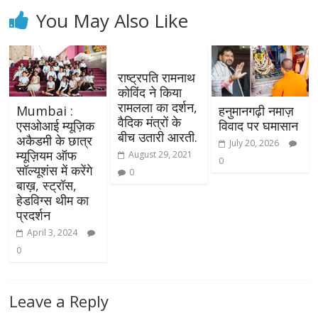
You May Also Like
राष्ट्रपति रामनाथ
कोविंद ने किया
रामलला का दर्शन,
Mumbai :
हनुमानगढ़ी नमाज़
वैदिक मंत्रों के
एसओआई म्यूज़िक
विवाद पर घमासान
बीच उतारी आरती.
अकैडमी के छात्र
July 20, 2026
म्यूज़ियम ऑफ
August 29, 2021
0
सॉल्यूशंस में करेंगे
0
बाख़, स्ट्रॉस,
हेडविग्स थीम का
प्रदर्शन
April 3, 2024
0
Leave a Reply