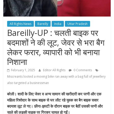
All Rights News
Bareilly
India
Uttar Pradesh
Bareilly-UP : चलती बाइक पर
बदमाशों ने की लूट, जेवर से भरा बैग
लेकर फरार, व्यापारी को भी बनाया
निशाना
February 1, 2025
Editor All Rights
0 Comments
Miscreants looted a moving bike ran away with a bag full of jewellery
also targeted a businessman
बरेली। शादी के लिए जेवर व अन्य सामान की खरीदारी कर पत्नी और एक
महिला रिश्तेदार के साथ बाइक से घर लौट रहे युवक का बैग बाइक सवार
बदमाश लूट ले गए। छीना-झपटी के दौरान बाइक पर बैठीं उसकी पत्नी और
साले की लड़की सड़क पर गिरकर घायल हो गईं।