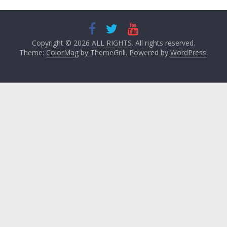
Copyright © 2026
ALL RIGHTS
. All rights reserved.
Theme:
ColorMag
by ThemeGrill. Powered by
WordPress
.