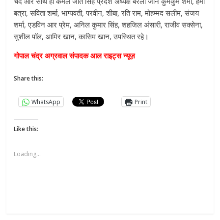
चंद और साथ ही कमल जीत सिंह प्रदेश अध्यक्ष बरेली जोन कुमकुम शर्मा, हेमा
बत्रा, सविता शर्मा, भाग्यवती, परवीन, शीबा, रति राम, मोहम्मद सलीम, संजय
शर्मा, एडविन आर प्रेम, अनिल कुमार सिंह, शहजिल अंसारी, राजीव सक्सेना,
सुशील पाॅल, आमिर खान, कासिम ‌खान, उपस्थित रहे।
गोपाल चंद्र अग्रवाल संपादक आल राइट्स न्यूज़
Share this:
WhatsApp
Print
Like this:
Loading...