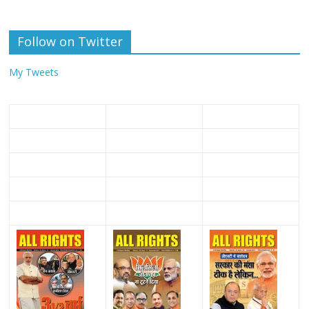
Follow on Twitter
My Tweets