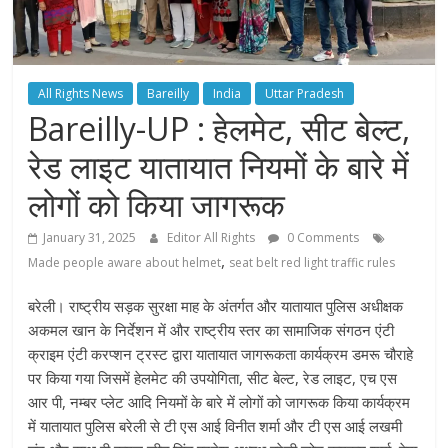
All Rights News
Bareilly
India
Uttar Pradesh
Bareilly-UP : हेलमेट, सीट बेल्ट,
रेड लाइट यातायात नियमों के बारे में
लोगों को किया जागरूक
January 31, 2025
Editor All Rights
0 Comments
,
Made people aware about helmet
seat belt red light traffic rules
बरेली। राष्ट्रीय सड़क सुरक्षा माह के अंतर्गत और यातायात पुलिस अधीक्षक
अकमल खान के निर्देशन में और राष्ट्रीय स्तर का सामाजिक संगठन एंटी
क्राइम एंटी करप्शन ट्रस्ट द्वारा यातायात जागरूकता कार्यक्रम डमरू चौराहे
पर किया गया जिसमें हेलमेट की उपयोगिता, सीट बेल्ट, रेड लाइट, एच एस
आर पी, नम्बर प्लेट आदि नियमों के बारे में लोगों को जागरूक किया कार्यक्रम
में यातायात पुलिस बरेली से टी एस आई विनीत शर्मा और टी एस आई लखमी