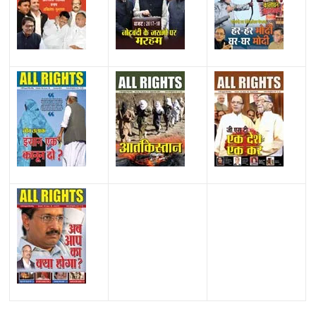
All Rights News
Bareilly
Uttar Pradesh
राजनीति
हॉट
राजनीतिक