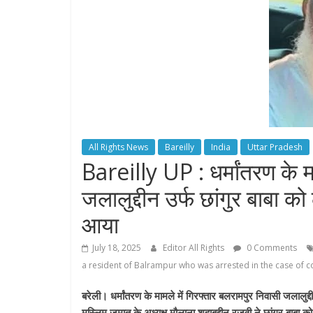
All Rights News
Bareilly
India
Uttar Pradesh
Bareilly UP : धर्मांतरण के म
जलालुद्दीन उर्फ छांगुर बाबा 
आया
July 18, 2025
Editor All Rights
0 Comments
a resident of Balrampur who was arrested in the case of 
बरेली। धर्मांतरण के मामले में गिरफ्तार बलरामपुर निवासी जलालुद
मुस्लिम जमात के अध्यक्ष मौलाना शहाबुद्दीन रजवी ने छांगुर बाबा