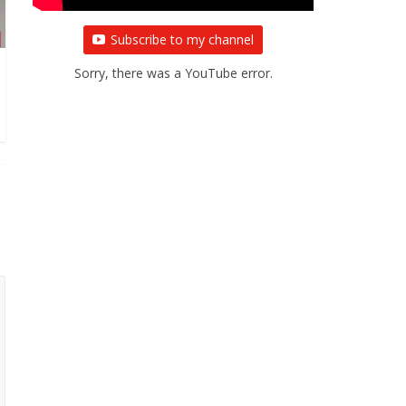
Subscribe to my channel
Sorry, there was a YouTube error.