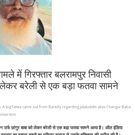
ामले में गिरफ्तार बलरामपुर निवासी
को लेकर बरेली से एक बड़ा फतवा सामने
A big fatwa came out from Bareilly regarding Jalaluddin alias Changur Baba
conversion
्दीन उर्फ छांगुर बाबा को लेकर बरेली से एक बड़ा फतवा सामने आया है। ऑल इंडिया
 को इस्लाम का दुश्मन बताते हुए मुस्लिम समाज से उसके बहिष्कार की अपील की है।