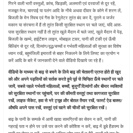
गिरने वाली भारी वस्तुओं, कांच, खिड़की, अलमारी एवं दरवाजों से दूर रहें,
मजबूत मेज, चारपाई या पलंग आदि के नीचे अथवा दीवार के कोने में शरण लें,
बिजली के मेन स्विच एवं गैस के रेगुलेटर तुरंत बंद कर दें, पुराने व जर्जर
मकान या संरचना में हैं तो तुरंत किसी सुरक्षित स्थान पर चले जाएं, यदि आस-
पास सुरक्षित स्थान नहीं है तो तुरंत खुले मैदान में चले जाएं, खुले मैदान में पेड़,
बिजली के खम्भे, हाईटेंशन लाइन, मोबाइल टावर, पानी की टंकी एवं ऊँची
बिल्डिंग से दूर रहें, दिव्यांग/वृद्ध/बच्चों व गर्भवती महिलाओं की सुरक्षा का विशेष
ध्यान रखें, बहुमंजिली इमारतों से बाहर निकलने के लिये लिफ्ट का प्रयोग न
करें आदि के बारे में जानकारी देने वाले वीडियो दिखाये जा रहे हैं।
वीडियो के माध्यम से बाढ़ से बचने के लिये बाढ़ की चेतावनी प्राप्त होते ही खुद
को और अपने पड़सियों को सर्तक करते हुये पूर्व से चिन्हित ऊँचे स्थानों पर चले
जायें, सबसे पहले गर्भवती महिलाओं, बच्चों, बुजुर्गों दिव्यांगों और बीमार व्यक्तियों
को सुरक्षित स्थानों पर पहुंचायें, घर की कीमती वस्तुएं तथा कागजात सुरक्षित
रखें, लाइफ जैकेट, हवा से भरे ट्यूब और बोतल तैयार रखें, फार्स्ट ऐड बाक्स/
औषधि अपने पास रखें, वस्तुएं एवं खाने की चीजों को सुरक्षित रखें।
बाढ़ के पानी के सम्पर्क में आयी खाद्य सामग्रियों का सेवन न करें, पानी की
गहराई पता न होने पर उसे पार करने की कोशिश न करें, बाढ़ में डूबे हैंडपम्प के