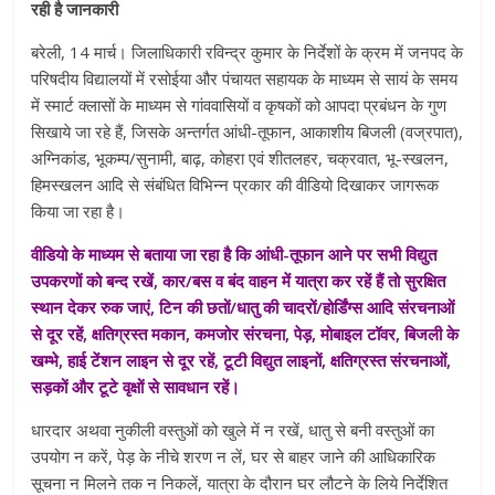
रही है जानकारी
बरेली, 14 मार्च। जिलाधिकारी रविन्द्र कुमार के निर्देशों के क्रम में जनपद के
परिषदीय विद्यालयों में रसोईया और पंचायत सहायक के माध्यम से सायं के समय
में स्मार्ट क्लासों के माध्यम से गांववासियों व कृषकों को आपदा प्रबंधन के गुण
सिखाये जा रहे हैं, जिसके अन्तर्गत आंधी-तूफान, आकाशीय बिजली (वज्रपात),
अग्निकांड, भूकम्प/सुनामी, बाढ़, कोहरा एवं शीतलहर, चक्रवात, भू-स्खलन,
हिमस्खलन आदि से संबंधित विभिन्न प्रकार की वीडियो दिखाकर जागरूक
किया जा रहा है।
वीडियो के माध्यम से बताया जा रहा है कि आंधी-तूफान आने पर सभी विद्युत
उपकरणों को बन्द रखें, कार/बस व बंद वाहन में यात्रा कर रहें हैं तो सुरक्षित
स्थान देकर रुक जाएं, टिन की छतों/धातु की चादरों/होर्डिंग्स आदि संरचनाओं
से दूर रहें, क्षतिग्रस्त मकान, कमजोर संरचना, पेड़, मोबाइल टॉवर, बिजली के
खम्भे, हाई टेंशन लाइन से दूर रहें, टूटी विद्युत लाइनों, क्षतिग्रस्त संरचनाओं,
सड़कों और टूटे वृक्षों से सावधान रहें।
धारदार अथवा नुकीली वस्तुओं को खुले में न रखें, धातु से बनी वस्तुओं का
उपयोग न करें, पेड़ के नीचे शरण न लें, घर से बाहर जाने की आधिकारिक
सूचना न मिलने तक न निकलें, यात्रा के दौरान घर लौटने के लिये निर्देशित