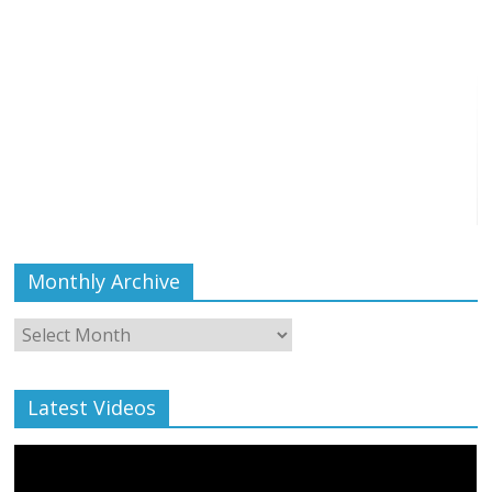
Monthly Archive
Monthly
Archive
Latest Videos