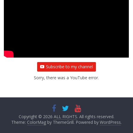
Subscribe to my channel
Sorry, there was a YouTube error.
Copyright © 2026
ALL RIGHTS
. All rights reserved.
Theme:
ColorMag
by ThemeGrill. Powered by
WordPress
.