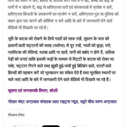
पानी का सेवन न करें, क्षमता से अधिक लोग नाव में न बैठें, बच्चों को बाढ़ के
पानी में न खेलने दें, बाढ़ से क्षतिग्रस्त घरों एवं संरचनाओं में प्रवेश न करें,
क्षतिग्रस्त बिजली के उपकरणों का प्रयोग न करें, क्षतिग्रस्त पुल या पुलिया को
वाहन द्वारा पार करने की कोशिश न करें आदि के बारे में जानकारी देने वाले
वीडियो भी दिखाये जा रहे हैं।
भूमि के कटाव को रोकने के लिये नालों को साफ रखें, तूफान के जल को
ढलानों वाली चट्टानों की सतह (स्लोप्स) से दूर रखें, नालों को कूड़ा, पत्ते,
प्लास्टिक की थैलियां, मलबा आदि ना डालें, पानी को बर्बाद न होने दें, अधिक
पेड़ों को उगाएं ताकि इसकी जड़ों के माध्यम से मिट्टी के कटाव को रोका जा
सके, चट्टान गिरने वाले तथा झुकी हुई/धंसी हुई बिल्डिंग वाले, दरारों वाले
हिस्सों की पहचान करें जो भूस्खलन का संकेत देते हैं तथा सुरक्षित स्थानों पर
चले जाएं आदि के बारे में जानकारी देने वाले वीडियो भी दिखाये जा रहे हैं।
सूचना एवं जनसम्पर्क विभाग, बरेली
गोपाल चंद्र अग्रवाल संपादक आल राइट्स न्यूज़, ब्यूरो चीफ वरुण अग्रवाल
Share this: