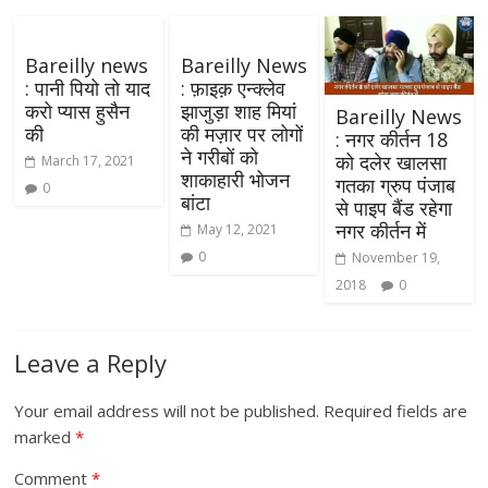
Bareilly news
Bareilly News
: पानी पियो तो याद
: फ़ाइक़ एन्क्लेव
करो प्यास हुसैन
झाजुड़ा शाह मियां
Bareilly News
की
की मज़ार पर लोगों
: नगर कीर्तन 18
ने गरीबों को
को दलेर खालसा
March 17, 2021
शाकाहारी भोजन
गतका ग्रुप पंजाब
0
बांटा
से पाइप बैंड रहेगा
नगर कीर्तन में
May 12, 2021
0
November 19,
2018
0
Leave a Reply
Your email address will not be published.
Required fields are
marked
*
Comment
*