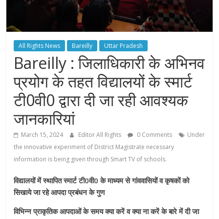
All Rights News
Bareilly
Uttar Pradesh
Bareilly : जिलाधिकारी के अभिनव
प्रयोग के तहत विद्यालयों के स्मार्ट
टी0वी0 द्वारा दी जा रही आवश्यक
जानकारियां
March 15, 2024
Editor All Rights
0 Comments
Under
the innovative experiment of District Magistrate necessary
information is being given through Smart TV of schools.
विद्यालयों में स्थापित स्मार्ट टी0वी0 के माध्यम से गांववासियों व कृषकों को
सिखाये जा रहे आपदा प्रबंधन के गुण
विभिन्न प्राकृतिक आपदाओं के समय क्या करें व क्या ना करें के बारे में दी जा